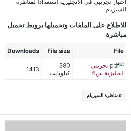
اختبار تجريبي في الأنجليزية استعدادا لمناظرة
السيزيام
للاطلاع على الملفات وتحميلها بروبط تحميل
مباشرة
Downloads
File size
File
تجريبي
380
1413
انجليزية س6
كيلوبايت
مناظرة السيزيام
فروض
تأليفية