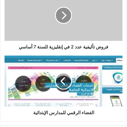
عدد
2
في
إنقليزية
للسنة
7
أساسي
فروض تأليفية عدد 2 في إنقليزية للسنة 7 أساسي
الفضاء
الرقمي
للمدارس
الإبتدائية
الفضاء الرقمي للمدارس الإبتدائية