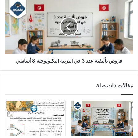
فروض
تأليفية
عدد
3
في
التربية
التكنولوجية
8
أساسي
فروض تأليفية عدد 3 في التربية التكنولوجية 8 أساسي
مقالات ذات صلة