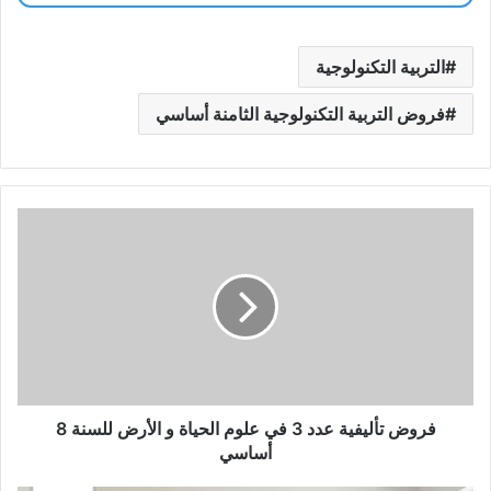
التربية التكنولوجية
فروض التربية التكنولوجية الثامنة أساسي
فروض
تأليفية
عدد
3
في
علوم
الحياة
و
الأرض
للسنة
فروض تأليفية عدد 3 في علوم الحياة و الأرض للسنة 8
8
أساسي
أساسي