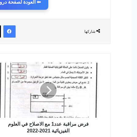
⬅ العودة لصفحة دروس 
في
شاركها
فرض
مراقبة
عدد1
مع
الاصلاح
في
العلوم
الفيزيائية
2021-
2022
فرض مراقبة عدد1 مع الاصلاح في العلوم
الفيزيائية 2021-2022