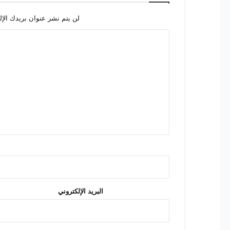
لن يتم نشر عنوان بريدك الإل
ا
ل
ت
ع
ل
ي
ق
*
البريد الإلكتروني