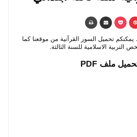
بينتيريست
‫Pocket
مشاركة عبر البريد
طباعة
 يمكنكم تحميل السور القرآنية من موقعنا كما
 التربية الاسلامية للسنة الثالثة.
يل ملف PDF