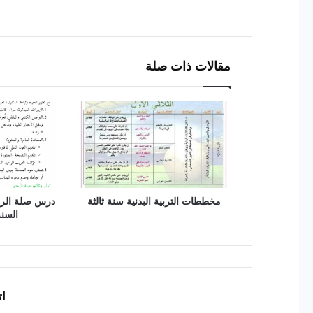
مقالات ذات صلة
مخططات التربية البدنية سنة ثالثة
درس صلة الرحم
السنة
ات