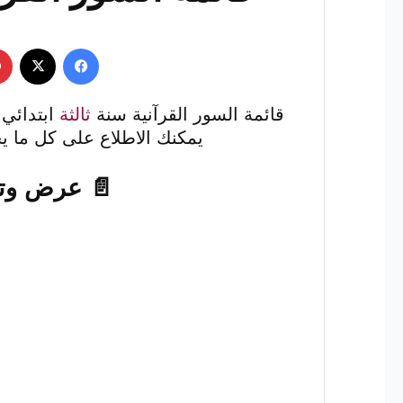
فيسبوك
‫X
قائمة السور القرآنية سنة
ثالثة
ابتدائي.
يمكنك الاطلاع على كل ما يخص
📄 عرض وتحم