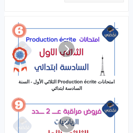
امتحانات
Production
écrite
الثلاثي
الأول
-
السنة
السادسة
ابتدائي
امتحانات Production écrite الثلاثي الأول - السنة
السادسة ابتدائي
فروض
مراقبة
عدد
2
في
الرياضيات