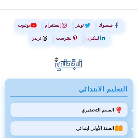
فيسبوك
تويتر
إنستغرام
يوتيوب
لينكدإن
بينترست
ثربدز
التعليم الابتدائي
القسم التحضيري
السنة الأولى ابتدائي