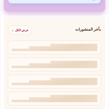
آخر المنشورات
عرض الكل ←