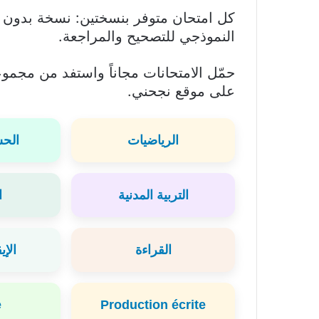
كل امتحان متوفر بنسختين: نسخة بدون إ
النموذجي للتصحيح والمراجعة.
حمّل الامتحانات مجاناً واستفد من مجموعت
على موقع نجحني.
الرياضيات
الحس
التربية المدنية
ا
القراءة
الإي
e
Production écrite