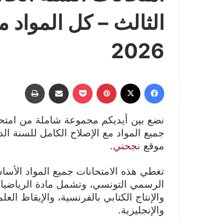
2026
فيسبوك
‫X
بينتيريست
‫Pocket
مشاركة عبر البريد
طباعة
نضع بين أيديكم مجموعة شاملة من امتح
موقع
نجحني
.
تغطي هذه الامتحانات جميع المواد الأساس
الرسمي التونسي، وتشمل مادة الرياضيات،
والإنتاج الكتابي بالفرنسية، والإيقاظ العلم
والإنجليزية.