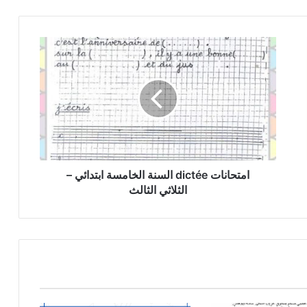
امتحانات
dictée
السنة
الخامسة
ابتدائي
–
الثلاثي
الثالث
امتحانات dictée السنة الخامسة ابتدائي –
الثلاثي الثالث