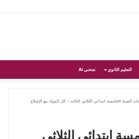
التعليم الثانوي
نجحني AI
ات السنة الخامسة ابتدائي الثلاثي الثالث – كل المواد مع الإصلاح
سة ابتدائي الثلاثي