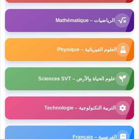
الرياضيات – Mathématique
العلوم الفيزيائية – Physique
علوم الحياة والأرض – Sciences SVT
التربية التكنولوجية – Technologie
الفرنسية – Français