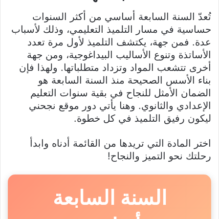
تُعدّ السنة السابعة أساسي من أكثر السنوات
حساسية في مسار التلميذ التعليمي، وذلك لأسباب
عدة. فمن جهة، يكتشف التلميذ لأول مرة تعدد
الأساتذة وتنوع الأساليب البيداغوجية، ومن جهة
أخرى تتشعب المواد وتزداد متطلباتها. ولهذا فإن
بناء الأسس الصحيحة منذ السنة السابعة هو
الضمان الأمثل للنجاح في بقية سنوات التعليم
الإعدادي والثانوي. وهنا يأتي دور موقع نجحني
ليكون رفيق التلميذ في كل خطوة.
اختر المادة التي تريدها من القائمة أدناه وابدأ
رحلتك نحو التميز والنجاح!
السنة السابعة