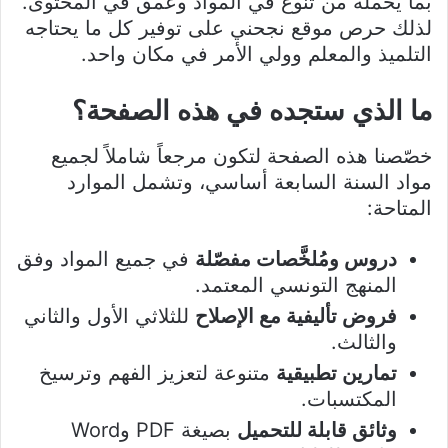
بما يحمله من تنوع في المواد وعمق في المحتوى.
لذلك حرص موقع نجحني على توفير كل ما يحتاجه
التلميذ والمعلم وولي الأمر في مكان واحد.
ما الذي ستجده في هذه الصفحة؟
خصّصنا هذه الصفحة لتكون مرجعاً شاملاً لجميع
مواد السنة السابعة أساسي، وتشمل الموارد
المتاحة:
دروس ومُلخَّصات مفصّلة
في جميع المواد وفق
المنهج التونسي المعتمد.
فروض تأليفية مع الإصلاح
للثلاثي الأول والثاني
والثالث.
تمارين تطبيقية
متنوعة لتعزيز الفهم وترسيخ
المكتسبات.
وثائق قابلة للتحميل
بصيغة PDF وWord