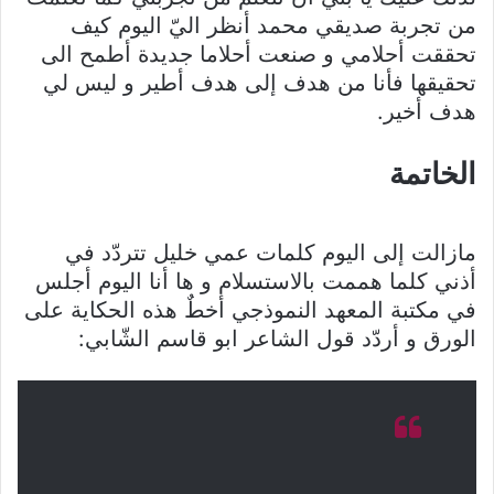
من تجربة صديقي محمد أنظر اليّ اليوم كيف
تحققت أحلامي و صنعت أحلاما جديدة أطمح الى
تحقيقها فأنا من هدف إلى هدف أطير و ليس لي
هدف أخير.
الخاتمة
مازالت إلى اليوم كلمات عمي خليل تتردّد في
أذني كلما هممت بالاستسلام و ها أنا اليوم أجلس
في مكتبة المعهد النموذجي أخطٌ هذه الحكاية على
الورق و أردّد قول الشاعر ابو قاسم الشّابي: