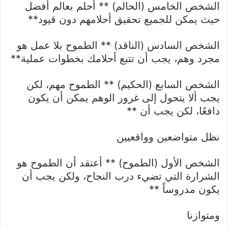
الشخص الخامس (الحالم) ** أحلم بعالم أفضل
حيث يمكن للجميع تحقيق أحلامهم دون قيود**
الشخص السادس (الناقد) ** الطموح بلا عمل هو
مجرد وهم، يجب أن تتبع أحلامك بخطوات عملية**
الشخص السابع (الحكيم) ** الطموح مهم، لكن
يجب ألا يتحول إلى غرور الوهم يمكن أن يكون
دافعًا، لكن يجب أن **
نظل متواضعين وواقعيين
الشخص الأول (الطموح) ** أعتقد أن الطموح هو
الشرارة التي تضيء درب النجاح، ولكن يجب أن
يكون مدروساً **
ومتوازنا