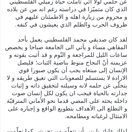
عن حلمي لولا اتّي تأملت حياة زميلي الفلسطيني
الذي كان متميّزا في دراسته رغم انه من عن بلاده
و محروم من زيارة اهله و الاطمئنان عليهم في
ظروف الحرب والظلم الذي يعيشون في كنفه.
لقد كان صديقي محمد الفلسطيني يعمل بأحد
المقاهي مساء و يأتي الى الجامعة صباحا و يخصص
ساعات الليل للمراجعة و النّوم و قد أثبت بقوته و
عزيمته أنّ النجاح منوط بناصية الثبات؛ فليصل
الإنسان إلى مبتغاه يجب أن يكون صبورا قوي
الارادة لا يستسلم للصعوبات التي تعيق طريقه و لا
يتخلّى عن حلمه لانه وسيلته لتحقيق ذاته و إثبات
جدارته بالحياة فيجب ان يكون لكل إنسان صوت
داخله يحثه على المضي قدما نحو الأماني المترقبّة
و التطلع الى الأهداف بتطويع الواقع و إجباره على
الامتثال لرغباته ومطامحه.
لذلك عليك يا بني أن تتعلّم من تجربتي كما تعلّمت