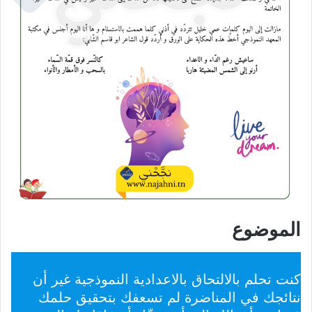
الموضوع
كنت تحلم بالالتحاق بالاعدادية النموذجية غير أن
نتائجك في المناضرة لم تسعفك بتحقيق حلمك