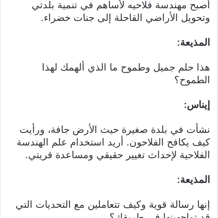
أصبح مهندسة فلاحيه لأساهم في تنمية بلدتي
وتحويل الأراضي القاحلة إلى جنات خضراء.
المذيعة:
هذا حلم جميل وطموح ما الذي ألهمك لهذا
الطموح؟
إيناس:
نشأت في بلدة صغيرة حيث الأرض جافة، ورأيت
كيف يكافح الفلاحون. أريد استخدام علم الهندسة
الفلاحية لإحداث تغيير حقيقي ومساعدة قريتي.
المذيعة:
إنها رسالة قوية وكيف تتعاملين مع التحديات التي
قد تواجهينها في طريقك؟