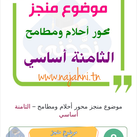
موضوع منجز محور أحلام ومطامح –
الثامنة
أساسي