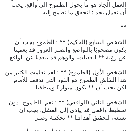
العمل الجاد هو ما يحول الطموح إلى واقع. يجب
أن نعمل بجد : لنحقق ما نطمح إليه
**
الشخص السابع (الحكيم) ** : الطموح يجب أن
يكون مصحوبًا بالتواضع والصبر الغرور قد يعمينا
عن رؤية ** العقبات، والوهم قد يبعدنا عن الواقع
الشخص الأول (الطموح) ** : لقد تعلمت الكثير من
هذا النقاش الطموح هو القوة التي تدفعنا للأمام،
لكن يجب أن ** يكون متوازنًا ومنطقيا
الشخص الثاني (الواقعي) ** : نعم، الطموح بدون
تخطيط واقعي قد يؤدي إلى الفشل. يجب أن
نسعى لتحقيق أهدافنا ** بحكمة وصير