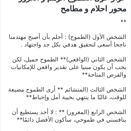
محور احلام و مطامح
**
الشخص الأول (الطموح) : أحلم بأن أصبح مهندمنا
ناجحا أسعى لتحقيق هدفي بكل جد واجتهاد .
الشخص الثاني (الواقعي)** الطموح جميل، لكن
يجب أن يكون مبنيا على تقدير واقعي للإمكانيات
والفرص المتاحة**
الشخص الثالث (المتشائم ** أرى الطموح مضيعة
للوقت، غالبًا ما ينتهي بخيبة أمل وإحباط**
الشخص الرابع (المغرور) ** : لا أحد يستطيع أن
ينافسني في طموحي، سأكون الأفضل دائمًا**