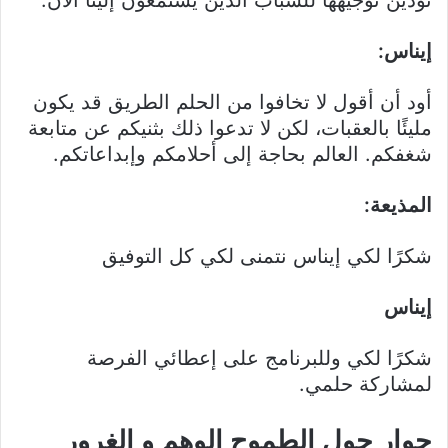
تودين توجيهها للشباب الذين يستمعون إلينا الآن.
إيناس:
أود أن أقول لا تخافوا من الحلم الطريق قد يكون
مليئًا بالعقبات، لكن لا تدعوا ذلك بثنيكم عن متابعة
شغفكم. العالم بحاجة إلى أحلامكم وإبداعاتكم.
المذيعة:
شكرًا لكي إيناس نتمنى لكي كل التوفيق
إيناس
شكرًا لكي وللبرنامج على إعطائي الفرصة
لمشاركة حلمي.
حوار حول الطموح الوهم و الغرور