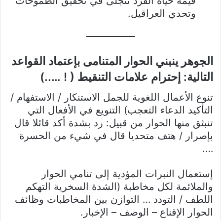
قيمة حياة الفرد تتجلى في تحقيق الطموحات
وتحدي العراقيل.
الجوهر ينبني الحوار المتنامى بإعتماد القواعد
التالية: إحترام علامات التنقيط ( ! …..)
تنوع الأعمال اللغوية للجمل الاستنكار / الاستفهام /
التأكيد الدعاء التعجب) التنويع في الأفعال التي
تنبثق منها الحوار من قبيل: رد بشدة أكد قائلا قال
بإصرار / هتف متحديا قال في شيء من الحسرة
….
إستعمال النبرات المؤدية إلى تنامي الحوار
والملائمة لكل مخاطبة (الشدة السخرية التهكم
اللطف / التودد … التوازن بين المخاطبات وظائف
الحوار الإقناع – الوصف – الإخبار.