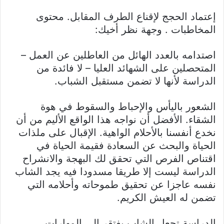
إعتماد الحجج لإقناع الطرف المقابل. محتوى
المخاطبات . وجهة نظر أخيك:
اصتدامه بالعدد الهائل من العاطلين عن العمل –
المتحصلين على الشهائد العليا – لا فائدة من
الدراسة لأنها لا تضمن مستقبل الشباب.
الشعور باليأس والإحباط والسقوط في هوة
الشقاء. الأفضل أن نواجه هذا الواقع الأليم من أن
نخدع أنفسنا بالأحلام الواهية. الإقبال على ملذات
الحياة والبحث عن السعادة فقيمة الحياة في
اقتناص الفرص التي تحقق لك البهجة والانشراح
الدراسة ليست إلا طريقا مسدودا فيه يجد الشاب
نفسه عاجزا عن تحقيق طموحاته وأحلامه التي
تضمن له العيش الكريم.
الدراسة تجعل الشاب يفتقر إلى المهارات