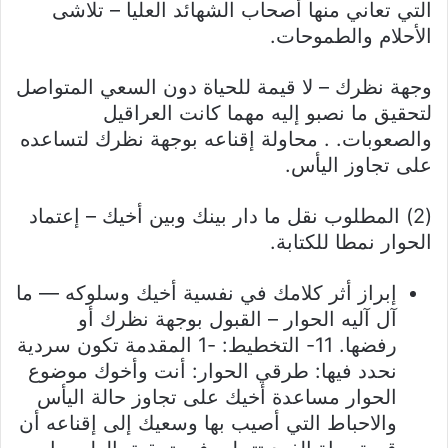
التي تعاني منها أصحاب الشهائد العليا – تلاشى
الأحلام والطموحات.
وجهة نظرك – لا قيمة للحياة دون السعي المتواصل
لتحقيق ما نصبو إليه مهما كانت العراقيل
والصعوبات. . محاولة إقناعه بوجهة نظرك لتساعده
على تجاوز اليأس.
(2) المطلوب نقل ما دار بينك وبين أخيك – إعتماد
الحوار نمطا للكتابة.
إبراز أثر كلامك في نفسية أخيك وسلوكه — ما
آل آليه الحوار – القبول بوجهة نظرك أو
رفضها. 11- التخطيط: -1 المقدمة تكون سردية
نحدد فيها: طرقي الحوار: أنت وأخوك موضوع
الحوار مساعدة أخيك على تجاوز حالة اليأس
والاحباط التي أصيب بها وسعيك إلى إقناعه أن