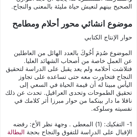
الصحيح بينهم لنعيش حياة مليئة بالمعنى والنجاح.
موضوع انشائي محور أحلام ومطامح
حوار الإنتاج الكتابي
الموضوع صُدِمَ أَخُوكَ بالعدد الهائل من العاطلين
عن العمل خاصة من أصحاب الشهائد العليا.
فتلاشت أحلامه ولم يعد يقبل على الدراسة لتحقيق
النجاح فتحاورت معه حتى تساعده على تجاوز
اليأس مبينا له أن قيمة الحياة في السعي إلى
تحقيق الطموحات وتحدى العراقيل. تحدث عن ذلك
ناقلا ما دار بينكما من حوار مبرزا أثر كلامك في
نفسيته وسلوكه.
1- التفكيك: (1) المعطى . وجهة نظر الأخ: رفضه
الإقبال على الدراسة للتفوق والنجاح بحجة
البطالة