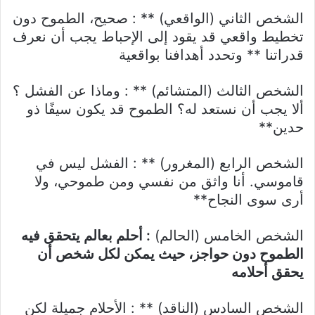
الشخص الثاني (الواقعي) ** : صحيح، الطموح دون
تخطيط واقعي قد يقود إلى الإحباط يجب أن نعرف
قدراتنا ** وتحدد أهدافنا بواقعية
الشخص الثالث (المتشائم) ** : وماذا عن الفشل ؟
ألا يجب أن نستعد له؟ الطموح قد يكون سيفًا ذو
حدين**
الشخص الرابع (المغرور) ** : الفشل ليس في
قاموسي. أنا واثق من نفسي ومن طموحي، ولا
أرى سوى النجاح**
الشخص الخامس (الحالم)
: أحلم بعالم يتحقق فيه
الطموح دون حواجز، حيث يمكن لكل شخص أن
يحقق أحلامه
الشخص السادس (الناقد) ** : الأحلام جميلة لكن