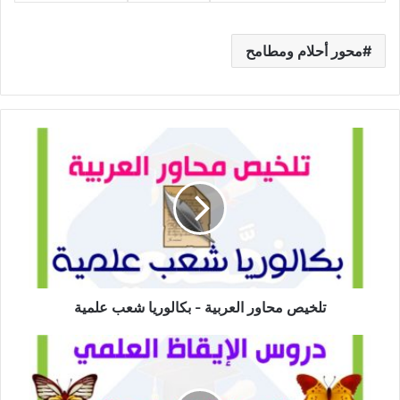
محور أحلام ومطامح
تلخيص
محاور
العربية
-
بكالوريا
شعب
علمية
تلخيص محاور العربية - بكالوريا شعب علمية
دروس
وتمارين
الإيقاظ
العلمي