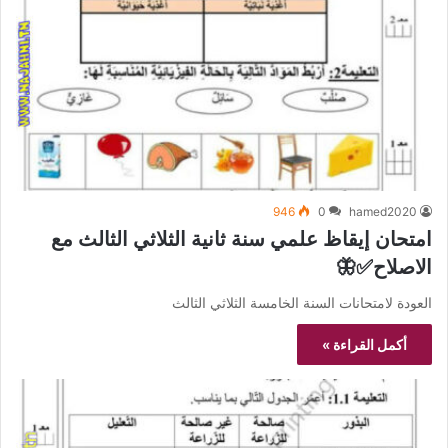
946
0
hamed2020
امتحان إيقاظ علمي سنة ثانية الثلاثي الثالث مع
الاصلاح✅🦋
العودة لامتحانات السنة الخامسة الثلاثي الثالث
أكمل القراءة »