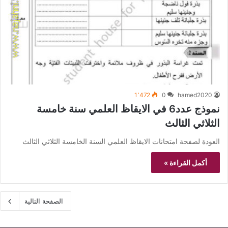
1٬472
0
hamed2020
نموذج عدد6 في الايقاظ العلمي سنة خامسة
الثلاثي الثالث
العودة لصفحة امتحانات الايقاظ العلمي السنة الخامسة الثلاثي الثالث
أكمل القراءة »
الصفحة التالية