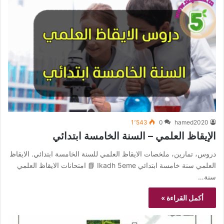
1٬543
0
hamed2020
الإيقاظ العلمي – السنة الخامسة ابتدائي
دروس، تمارين، ملخصات الايقاظ العلمي للسنة الخامسة ابتدائي. الايقاظ
العلمي سنة خامسة ابتدائي Ikadh 5eme 📘 امتحانات الايقاظ العلمي
سنة…
أكمل القراءة »