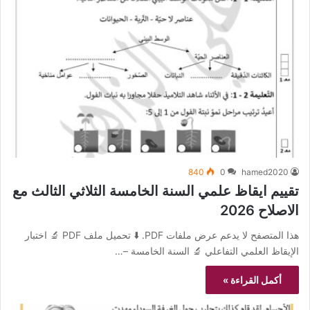
840
0
hamed2020
تقييم ايقاظ علمي السنة الخامسة الثلاثي الثالث مع
الاصلاح 2026
هذا المتصفح لا يدعم عرض ملفات PDF. ⬇️ تحميل ملف PDF 🔬 اختبار
الإيقاظ العلمي التفاعلي 🔬 السنة الخامسة –…
أكمل القراءة »