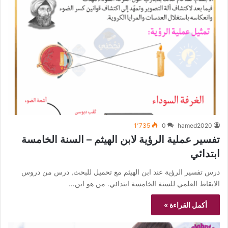
1٬735
0
hamed2020
تفسير عملية الرؤية لابن الهيثم – السنة الخامسة
ابتدائي
درس تفسير الرؤية عند ابن الهيثم مع تحميل للبحث, درس من دروس
الايقاظ العلمي للسنة الخامسة ابتدائي. من هو ابن…
أكمل القراءة »