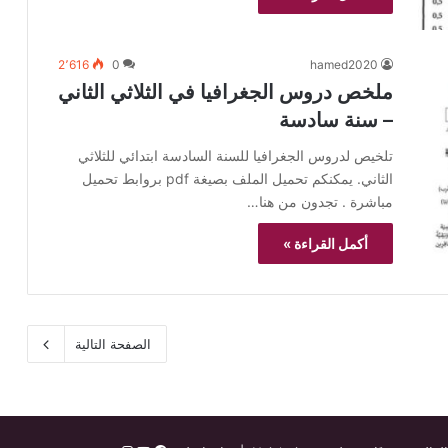
2٬616
0
hamed2020
ملخص دروس الجغرافيا في الثلاثي الثاني
– سنة سادسة
تلخيص لدروس الجغرافيا للسنة السادسة ابتدائي للثلاثي
الثاني. يمكنكم تحميل الملف بصيغة pdf بروابط تحميل
مباشرة . تجدون من هنا…
أكمل القراءة »
الصفحة التالية