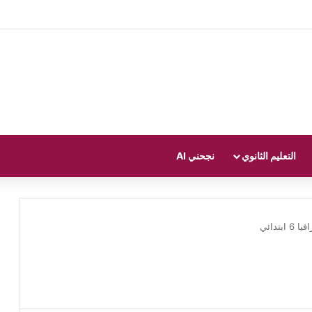
التعليم الثانوي
نجحني AI
6 ابتدائي