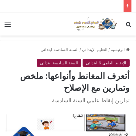
بحث عن
الق
الرئيسية
/
التعليم الإبتدائي
/
السنة السادسة ابتدائي
الإيقاظ العلمي 6 ابتدائي
السنة السادسة ابتدائي
أتعرف المغانط وأنواعها: ملخص
وتمارين مع الإصلاح
تمارين إيقاظ علمي السنة السادسة