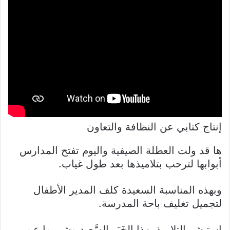
إنتاج كتابي عن النظافة والتعاون
ها قد ولت العطلة الصيفية واليوم تفتح المدارس
أبوابها لترحب بتلاميذها بعد طول غياب.
وبهذه المناسبة السعيدة كلف المدير الأطفال
لتجميل تغليف باحة المدرسة.
استبشر التلاميذ بهذا الخَبَرِ السَّعيد وشمروا عن