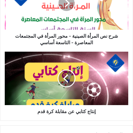
-
محور
المرأة
في
المجتمعات
المعاصرة
شرح نص المرأة الصينية - محور المرأة في المجتمعات
-
المعاصرة - التاسعة أساسي
التاسعة
أساسي
إنتاج
كتابي
عن
مقابلة
كرة
قدم
إنتاج كتابي عن مقابلة كرة قدم