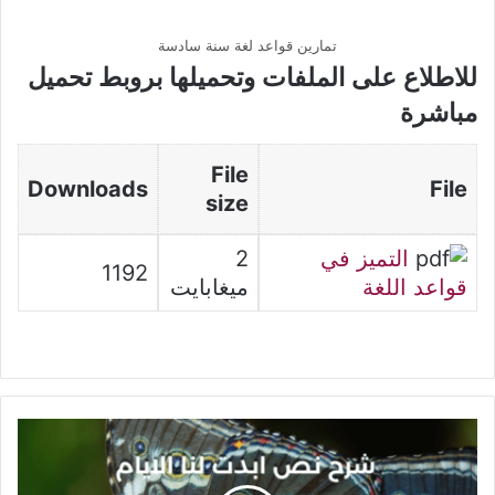
تمارين قواعد لغة سنة سادسة
للاطلاع على الملفات وتحميلها بروبط تحميل
مباشرة
File
Downloads
File
size
التميز في
2
1192
قواعد اللغة
ميغابايت
شرح
نص
أبدت