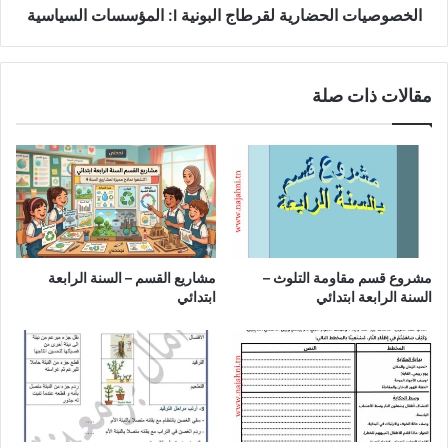
الخصوصيات الحضارية لقرطاج البونية I: المؤسسات السياسية
مقالات ذات صلة
مشروع قسم مقاومة التلوث –
مشاريع القسم – السنة الرابعة
السنة الرابعة ابتدائي
ابتدائي