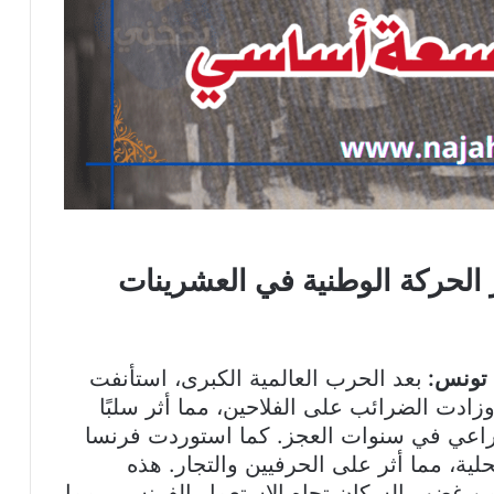
ي تونس:
بعد الحرب العالمية الكبرى، استأنفت
زادت الضرائب على الفلاحين، مما أثر سلبًا
لزراعي في سنوات العجز. كما استوردت فرنسا
ية، مما أثر على الحرفيين والتجار. هذه
ن غضب السكان تجاه الاستعمار الفرنسي، مما