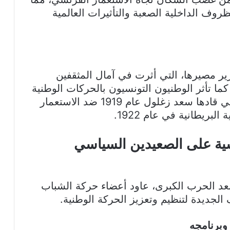
وف الداخلية الصعبة والتأثيرات العالمية
 مصيرها، التي أثرت في آمال المثقفين
كما تأثر الوطنيون التونسيون بالحركات الوطنية
في مناطق أخرى مثل الثورة المصرية التي قادها سعد زغلول عام 1919 ضد الاستعمار
بريطانية في عام 1922.
نسية على الصعيدين السياسي
د الحرب الكبرى، عاود أعضاء حركة الشباب
لجديدة لتنظيم وتعزيز الحركة الوطنية.
وبرنامجه