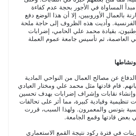
مبدأ المساواة في الأجور بحجة عدم كفاءة
نة بالعمال الأوروبيين، إلا أن هذا الوضع دفع
 الفرنسية. وأديت هذه الظروف إلى حاجة ملحة
طنيون، بقيادة محمد علي الحامي، إضرابات
بات في العاصمة، ثم تأسيس جامعة عموم العملة
ونشاطها
لدفاع عن مصالح العمال من النواحي المادية
نهم. قام قادتها مثل محمد علي ومختار العيادي
ة وإنشاء نقابات وإشراف إضرابات بهدف تحسين
تنظيمية وقيادية كبيرة، مما أثر على تحالفات
رنسية بتونس والمعمرون. ولهذا السبب، قررت
ات في فترة ركود نتيجة القمع الاستعماري