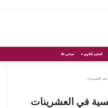
التعليم الثانوي
نجحني AI
ة في العشرينات
نسية في العشرينات