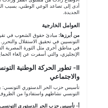
أدى إلى تصاعد الوعي الوطني، بسبب الظر
الجديدة.
العوامل الخارجية
من أبرزها:
مبادئ حقوق الشعوب في تقرير
التونسيين في تحقيق الاستقلال والتحرر. 
الإنجليزي، والتي أسفرت عن إلغاء الحماية ال
II- تطور الحركة الوطنية التو
والاجتماعي
تأسيس حزب الحر الدستوري التونسي: بع
التونسي نشاطهم واستفادوا من الظروف ا
أ- تأسيس حزب الحر الدستوري التونسي 