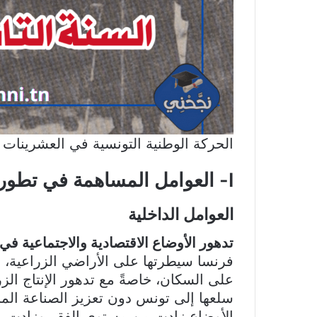
الحركة الوطنية التونسية في العشرينات
I- العوامل المساهمة في تطور الحركة الوطنية في العشرينات
العوامل الداخلية
تدهور الأوضاع الاقتصادية والاجتماعية ف
فرنسا سيطرتها على الأراضي الزراعية، و
على السكان، خاصةً مع تدهور الإنتاج ا
سلعها إلى تونس دون تعزيز الصناعة المحل
الأوضاع زادت من مستوى الفقر وزادت م