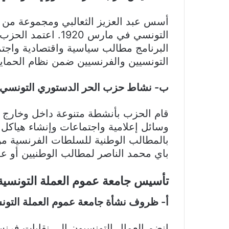
أسس عبد العزيز الثعالبي ومجموعة من ا
التونسي في مارس 20
البرنامج مطالب سياسية واقتصادية واجتم
التونسيين والفرنسيين ضمن نظام الحماية
ب- نشاط حزب الحر الدستوري التونسي
قام الحزب بأنشطة متنوعة داخل وخارج
وسائل إعلامية واجتماعات وإنشاء هياكل 
بالمطالب الوطنية للسلطات الفرنسية من
باي محمد الناصر لمطالب الوطنيين أو عل
تأسيس جامعة عموم العملة التونسية
أ- ظروف نشأة جامعة عموم العملة التون
انضم العمال التونسيون إلى نقابات فرنس