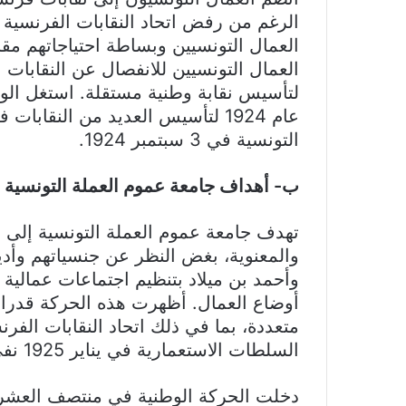
الرغم من رفض اتحاد النقابات الفرنسية 
العمال التونسيين وبساطة احتياجاتهم مقار
العمال التونسيين للانفصال عن النقابات
لتأسيس نقابة وطنية مستقلة. استغل الو
عام 1924 لتأسيس العديد من النقا
التونسية في 3 سبتمبر 1924.
ب- أهداف جامعة عموم العملة التونسية 
تهدف جامعة عموم العملة التونسية إلى ا
والمعنوية، بغض النظر عن جنسياتهم وأديا
وأحمد بن ميلاد بتنظيم اجتماعات عمالي
أوضاع العمال. أظهرت هذه الحركة قدرات 
متعددة، بما في ذلك اتحاد النقابات الف
السلطات الاستعمارية في يناير 1925 نفي بعض قادتها وقمع الجامعة.
دخلت الحركة الوطنية في منتصف العشرين