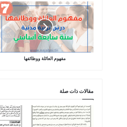
مفهوم
العائلة
ووظائفها
مفهوم العائلة ووظائفها
مقالات ذات صلة