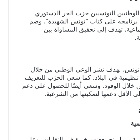
لوطنيين التونسيين حزب الحر الدستوري
19. اعتمد الحزب برنامجه على كتاب “تونس الشهيدة”، وضم
اعية، تهدف إلى تحقيق المساواة بين
.
 تونس، بهدف نشر الوعي الوطني من خلال
تنظيمية في البلاد. كما سعى الحزب للتعريف
 خلال الوفود. وسعى أيضًا للحصول على دعم
ى الأقل دعمها لتمكينها من الشرعية.
سية
ية، مما منح بعضهم خبرة في النقابات. وعلى