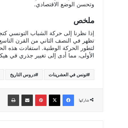
وتحسن الوضع الاقتصادي.
ملخص
إذا نظرنا إلى حركة الشباب التونسي كتج
تظهر في النصف الثاني من القرن التاس
لتطور الحركة الوطنية. استفادت هذه ال
الأولى، مما أدى إلى تغيير جذري في هيكل
تونس في العشرينات
دروس التاريخ
فيسبوك
‫X
بينتيريست
مشاركة عبر البريد
طباعة
شاركها