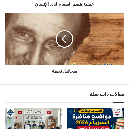
عملية هضم الطعام لدى الإنسان
ميخائيل
نعيمة
ميخائيل نعيمة
مقالات ذات صلة