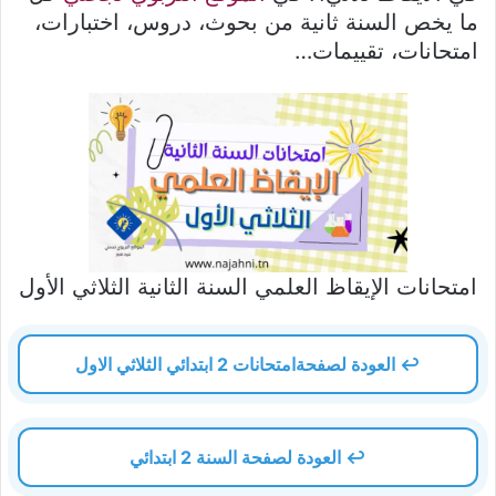
ما يخص السنة ثانية من بحوث، دروس، اختبارات،
امتحانات، تقييمات…
امتحانات الإيقاظ العلمي السنة الثانية الثلاثي الأول
↩️ العودة لصفحةامتحانات 2 ابتدائي الثلاثي الاول
↩️ العودة لصفحة السنة 2 ابتدائي