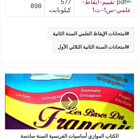
تقييم-ايقاظ-
577
898
علمي-س1-ث1
كيلوبايت
امتحانات الإيقاظ العلمي السنة الثانية
امتحانات السنة الثانية الثلاثي الأول
الكتاب
الموازي
أساسيات
الفرنسية
السنة
سادسة
الكتاب الموازي أساسيات الفرنسية السنة سادسة