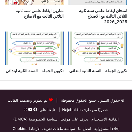
امتحان ايقاظ علمي سنة ثانية
تمارين ايقاظ علمي سنة ثانية
الثلاثي الثالث مع الاصلاح
الثلاثي الثالث مع الاصلاح
2025_2026
تكوين الجملة – السنة الثانية ابتدائي
تكوين الجملة – السنة الثانية ابتدائي
© حقوق النشر
، جميع الحقوق محفوظة |
تم تطوير وتصميم القالب
حصريًا من طرف
Najahni.tn
| تابعنا على:
اتفاقية الاستخدام
تعرف على موقعنا
سياسة الخصوصية (DMCA)
إخلاء المسؤولية
اتصل بنا
سياسة ملفات تعريف الارتباط Cookies