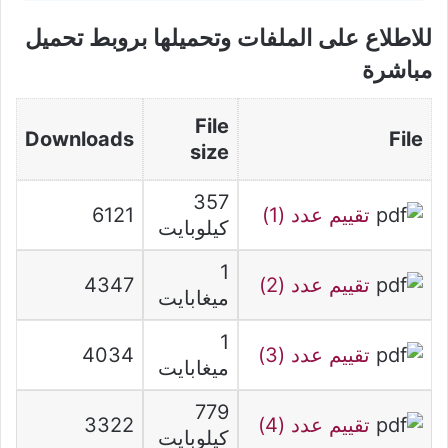
للاطلاع على الملفات وتحميلها بروبط تحميل
مباشرة
File
Downloads
File
size
357
تقييم عدد (1)
6121
كيلوبايت
1
تقييم عدد (2)
4347
ميغابايت
1
تقييم عدد (3)
4034
ميغابايت
779
تقييم عدد (4)
3322
كيلوبايت