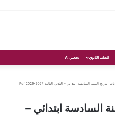
التعليم الثانوي
نجحني AI
ات التاريخ السنة السادسة ابتدائي – الثلاثي الثالث Pdf 2026-2027
نة السادسة ابتدائي –