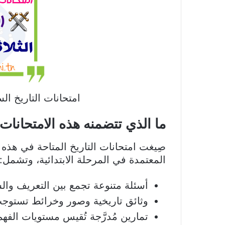
امتحانات التاريخ ال
ما الذي تتضمنه هذه الامتحانات
صِيغت امتحانات التاريخ المتاحة في هذه
المعتمدة في المرحلة الابتدائية، وتشمل:
أسئلة متنوعة تجمع بين التعريف والش
وثائق تاريخية وصور وخرائط تستوجب 
تمارين مُدرَّجة تُقيس مستويات الفهم