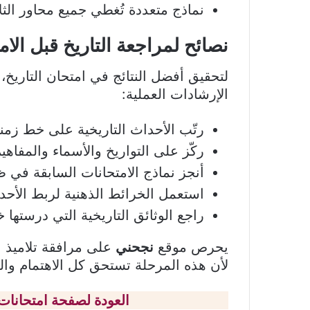
نماذج متعددة تُغطي جميع محاور الثلا
نصائح لمراجعة التاريخ قبل الام
لتحقيق أفضل النتائج في امتحان التاريخ،
الإرشادات العملية:
رتّب الأحداث التاريخية على خط زمن
ركّز على التواريخ والأسماء والمفاه
أنجز نماذج الامتحانات السابقة في 
استعمل الخرائط الذهنية لربط الأحد
راجع الوثائق التاريخية التي درستها خ
يحرص موقع
نجحني
على مرافقة تلاميذ ا
لأن هذه المرحلة تستحق كل الاهتمام والتح
العودة لصفحة امتحانات 