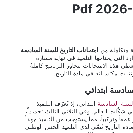
متكاملة من
امتحانات التاريخ للسنة السادسة
د التي يحتاجها التلميذ في نهاية مساره
تغطي هذه الامتحانات محاور البرنامج كاملةً
ثبيت مكتسباته في مادة التاريخ.
لسادسة ابتدائي
لسنة السادسة
ابتدائي، إذ تُعرّف التلميذ
 شكّلت العالم. وفي الثلاثي الثالث تحديداً،
عمقاً وتركيباً، مما يستوجب من التلميذ جهداً
دة التاريخ تُنمّي لدى التلميذ الحس الوطني