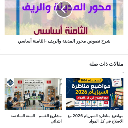
المدينة
والريف
-الثامنة
أساسي
شرح نصوص محور المدينة والريف -الثامنة أساسي
مقالات ذات صلة
مواضيع مناظرة السيزيام 2026 مع
مشاريع القسم – السنة السادسة
الاصلاح في كل المواد
ابتدائي