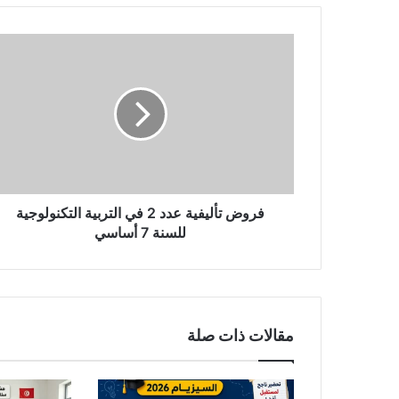
فروض
تأليفية
عدد
2
في
التربية
التكنولوجية
للسنة
7
أساسي
فروض تأليفية عدد 2 في التربية التكنولوجية
للسنة 7 أساسي
مقالات ذات صلة