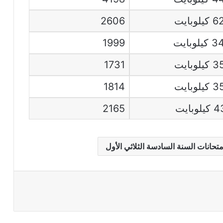
لوبايت
2606
يلوبايت
1999
لوبايت
1731
لوبايت
1814
لوبايت
2165
متحانات السنة السادسة الثلاثي الأول