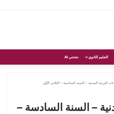
التعليم الثانوي
نجحني AI
نات التربية المدنية – السنة السادسة – الثلاثي الأول
دنية – السنة السادسة –