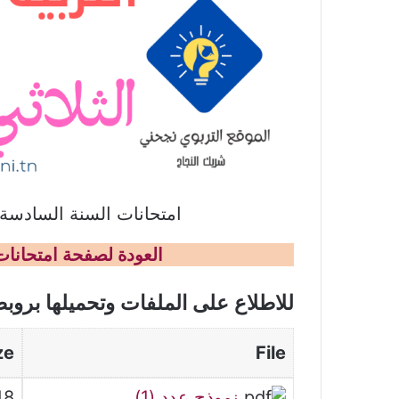
امتحانات السنة السادسة ف
العودة لصفحة امتحانات 
للاطلاع على الملفات وتحميلها بروب
ze
File
نموذج عدد (1)
448 كي