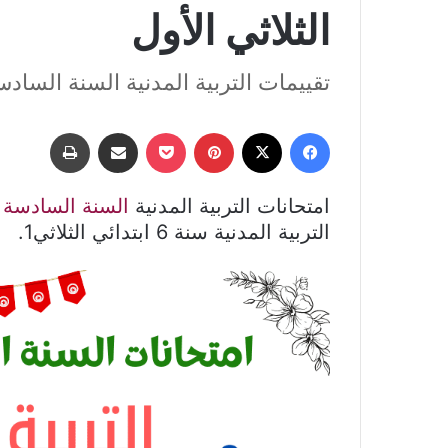
الثلاثي الأول
تقييمات التربية المدنية السنة السادسة
فيسبوك
‫X
بينتيريست
‫Pocket
مشاركة عبر البريد
طباعة
امتحانات التربية المدنية
السنة السادسة
ا
التربية المدنية سنة 6 ابتدائي الثلاثي1.