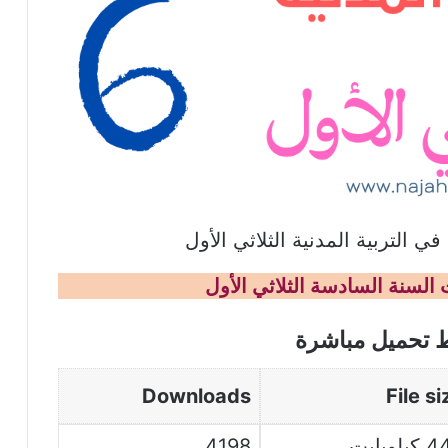
ي التربية المدنية الثلاثي الأول
السنة السادسة الثلاثي الأول
ط تحميل مباشرة
Downloads
File si
لوبايت
4198