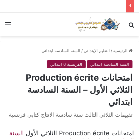
بحث عن
الق
الرئيسية
/
التعليم الإبتدائي
/
السنة السادسة ابتدائي
السنة السادسة ابتدائي
الفرنسية 6 ابتدائي
امتحانات Production écrite
الثلاثي الأول – السنة السادسة
ابتدائي
تقييمات الثلاثي الثالث سنة سادسة الانتاج كتابي فرنسية
امتحانات Production écrite الثلاثي الأول
السنة