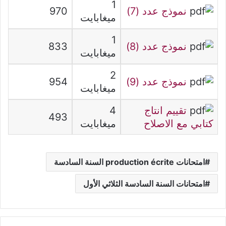
1
نموذج عدد (7)
970
ميغابايت
1
نموذج عدد (8)
833
ميغابايت
2
نموذج عدد (9)
954
ميغابايت
تقييم انتاج
4
493
كتابي مع الاصلاح
ميغابايت
امتحانات production écrite السنة السادسة
امتحانات السنة السادسة الثلاثي الأول