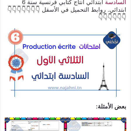
السادسة
ابتدائي انتاج كتابي فرنسية سنة 6
ابتدائي. روابط التحميل في الأسفل 👇👇👇👇👇👇👇
👇👇👇👇👇👇
بعض الأمثلة: