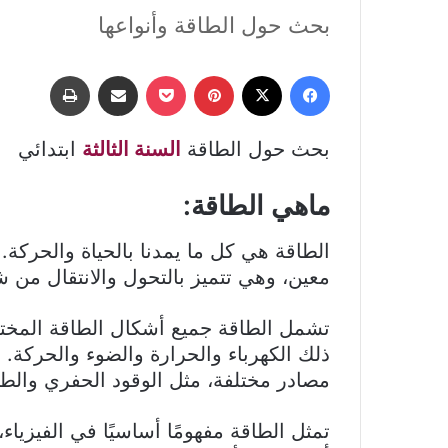
بحث حول الطاقة وأنواعها
فيسبوك
‫X
بينتيريست
‫Pocket
مشاركة عبر البريد
طباعة
بحث حول الطاقة
السنة الثالثة
ابتدائي
ماهي الطاقة:
الطاقة هي كل ما يمدنا بالحياة والحركة.
معين، وهي تتميز بالتحول والانتقال من
تشمل الطاقة جميع أشكال الطاقة المختلف
ذلك الكهرباء والحرارة والضوء والحركة. 
مصادر مختلفة، مثل الوقود الحفري والطا
تمثل الطاقة مفهومًا أساسيًا في الفيزي