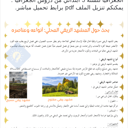
الجغرافيا للسنة 5 ابتدائي من دروس الجغرافيا :
يمكنكم تنزيل الملف pdf برابط تحميل مباشر.