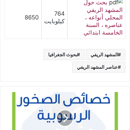
بحث حول
المشهد الريفي
764
المحلي أنواعه ،
8650
كيلوبايت
عناصره ، السنة
الخامسة ابتدائي
المشهد الريفي
بحوث الجغرافيا
عناصر المشهد الريفي
خصائص
الصخور
الرسوبية-
السنة
السابعة
أساسي