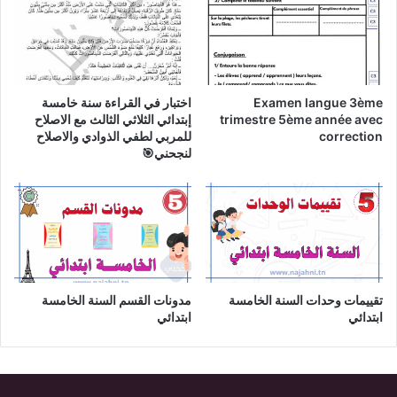
Examen langue 3ème
اختبار في القراءة سنة خامسة
trimestre 5ème année avec
إبتدائي الثلاثي الثالث مع الاصلاح
correction
للمربي لطفي الذوادي والاصلاح
لنجحني🎯
تقييمات وحدات السنة الخامسة
مدونات القسم السنة الخامسة
ابتدائي
ابتدائي