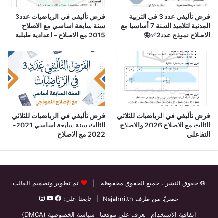
فرض تأليفي عدد 3 في التربية
فرض تأليفي في الرياضيات عدد3
المدنية لتلاميذ السنة 7 أساسيا مع
سنة سابعة اساسي مع الاصلاح
الاصلاح نموذج عدد2✅🦋
2015 مع الاصلاح – اعدادية طبلبة
فرض تأليفي في الرياضيات للثلاثي
فرض تأليفي في الرياضيات للثلاثي
الثالث مع الاصلاح 2026 والاصلاح
الثالث سنة سابعة اساسي 2021-
التفاعلي
2022 مع الاصلاح
© حقوق النشر
، جميع الحقوق محفوظة |
تم تطوير وتصميم القالب
حصريًا من طرف
Najahni.tn
| تابعنا على:
اتفاقية الاستخدام
تعرف على موقعنا
سياسة الخصوصية (DMCA)