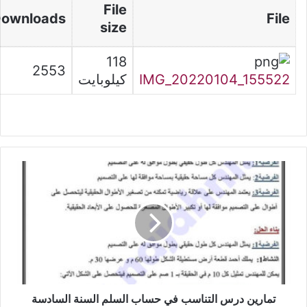
File
ownloads
File
size
118
2553
IMG_20220104_155522
كيلوبايت
تمارين
درس
التناسب
في
حساب
السلم
السنة
السادسة
تمارين درس التناسب في حساب السلم السنة السادسة