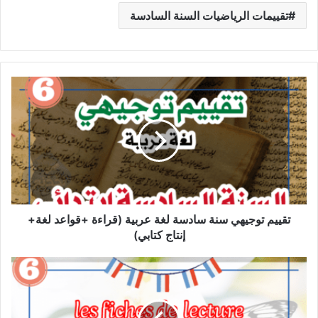
تقييمات الرياضيات السنة السادسة
تقييم
توجيهي
سنة
سادسة
لغة
عربية
(قراءة
+قواعد
لغة+
إنتاج
تقييم توجيهي سنة سادسة لغة عربية (قراءة +قواعد لغة+
كتابي)
إنتاج كتابي)
مذكرات
القراءة
فرنسية
سنة