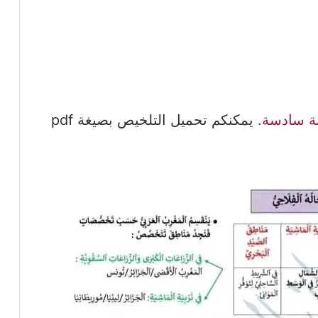
ة سادسة
. يمكنكم تحميل التلخيص بصيغة pdf