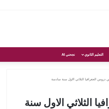
التعليم الثانوي
نجحني AI
 دروس الجغرافيا الثلاثي الاول سنة سادسة
ا الثلاثي الاول سنة