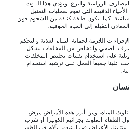
لمصارف الزراعية والترع. ويؤدي هذا التلوث
 الأحياء الدقيقة التي تقوم بعمليات التمثيل
صناعية. كما تتكون طبقة كثيفة من الشحوم فوق
عادن الثقيلة إلى المياه الجوفية.
راءات اللازمة لحماية المياه العذبة والتحكم
صرف الصحي والتخلص من المخلفات بشكل
يلية على استخدام تقنيات تخليص المخلفات
جب علينا جميعاً العمل على ترشيد استخدام
مة.
نسان
تلوث المياه، ومن أبرز هذه الأمراض مرض
ول الطعام الملوث بجراثيم الكوليرا أو شرب
، وتتمثل الأعراض في الشعور بآلام في الظهر