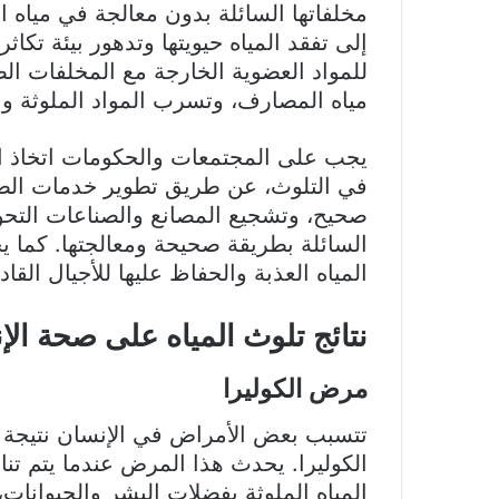
مخلفاتها السائلة بدون معالجة في مياه ا
إلى تفقد المياه حيويتها وتدهور بيئة تكاثر
للمواد العضوية الخارجة مع المخلفات ال
مياه المصارف، وتسرب المواد الملوثة والم
يجب على المجتمعات والحكومات اتخاذ الإج
في التلوث، عن طريق تطوير خدمات ال
صحيح، وتشجيع المصانع والصناعات التحو
السائلة بطريقة صحيحة ومعالجتها. كما ي
المياه العذبة والحفاظ عليها للأجيال القاد
نتائج تلوث المياه على صحة الإ
مرض الكوليرا
تتسبب بعض الأمراض في الإنسان نتيجة 
الكوليرا. يحدث هذا المرض عندما يتم تنا
المياه الملوثة بفضلات البشر والحيوانات