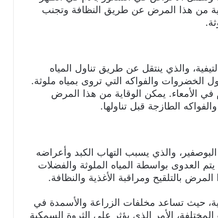
قاية من هذا المرض عن طريق النظافة وتجنب
ة.
يفية، والذي ينتقل عن طريق تناول المياه
اول الخضروات والفواكه التي تروى بمياه ملوثة.
في الأمعاء. يمكن الوقاية من هذا المرض
فواكه الطازجة قبل تناولها.
لبوصفير، والذي يسبب التهاب الكبد وأعراضه
يتم العدوى بواسطة المياه الملوثة والفضلات
 المرض بالتلقيح ومراقبة الأغذية والنظافة.
حرية، حيث تساعد مخلفات الزراعة والأسمدة في
لمختلفة، الأمر الذي يؤثر على الثروة السمكية