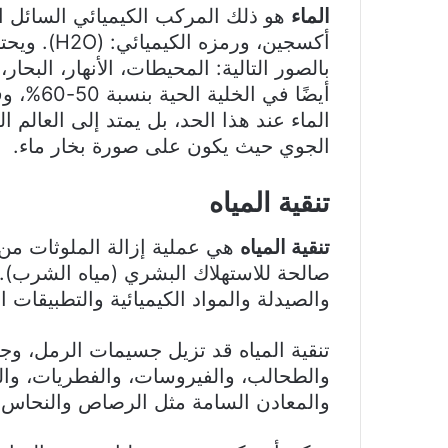
الماء
هو ذلك المركب الكيميائي السائل ا
بالصور التالية: المحيطات، الأنهار، البحار،
أيضًا في
الماء عند هذا الحد، بل يمتد إلى العالم 
الجوي حيث يكون على صورة بخار ماء.
تنقية المياه
تنقية المياه
هي عملية إزالة الملوثات من ا
صالحة للاستهلاك البشري (مياه الشرب). ي
والصيدلة والمواد الكيميائية والتطبيقات ا
تنقية المياه قد تزيل جسيمات الرمل، وجزي
والطحالب، والفيروسات، والفطريات، والم
والمعادن السامة مثل الرصاص والنحاس و