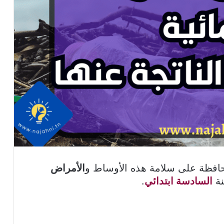
حافظة على سلامة هذه الأوساط و
الأمراض
نة
السادسة ابتدائي
.