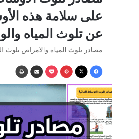
على سلامة هذه الأوس
عن تلوث المياه والوق
مصادر تلوث المياه والامراض تلوث ال
فيسبوك
‫X
بينتيريست
‫Pocket
مشاركة عبر البريد
طباعة