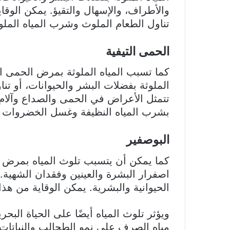
والأطراف، والإسهال والتقيؤ. يمكن الو
تناول الطعام الملوث وشرب المياه الملوث
الحمى التيفية
كما تسبب المياه الملوثة بمرض الحمى الت
الملوثة بفضلات البشر والحيوانات، أو تن
تتمثل الأعراض في الحمى والصداع وآلام 
بشرب المياه النظيفة وغسل الخضروات وال
البوصفير
كما يمكن أن يتسبب تلوث المياه بمرض ا
اصفرار البشرة والعينين وفقدان الشهية. 
الحيوانية والبشرية. يمكن الوقاية من هذا
ويؤثر تلوث المياه أيضًا على الحياة الب
مياه الصرف على نمو الطحالب والنباتات ا