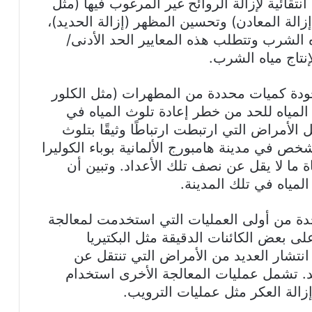
تقائية لإزالة الروائح غير المرغوب فيها (مثل
إزالة المعادن) وتحسين المظهر (إزالة الحديد)،
ه الشرب وتتطلب هذه المعايير الحد الأدنى/
نتاج مياه الشرب.
جودة كميات محددة من المطهرات (مثل الكلور
المياه للحد من خطر إعادة تلوث المياه في
ل الأمراض التي ارتبطت ارتباطًا وثيقًا بتلوث
ه الشرب. فقد أصيب حوالي 17000 شخص في مدينة هامبورج الألمانية بوباء الكوليرا
 أدى إلى وفاة ما لا يقل عن نصف تلك الأعداد. وتبين أن
لمياه في تلك المدينة.
احدة من أولى العمليات التي استخدمت لمعالجة
لى بعض الكائنات الدقيقة مثل البكتيريا
نتشار العديد من الأمراض التي تنتقل عن
يد. تشمل عمليات المعالجة الأخرى استخدام
إزالة العكر مثل عمليات الترويب.