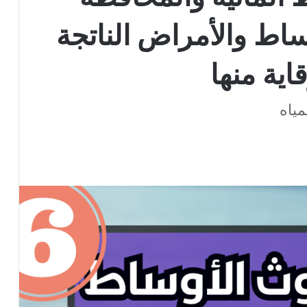
اط والأمراض الناتجة
اية منها
مياه