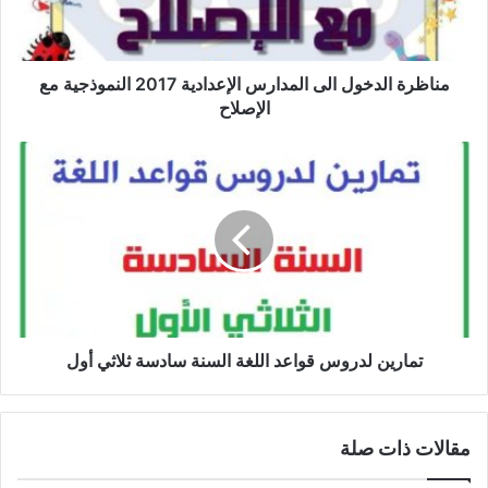
النموذجية
مع
الإصلاح
مناظرة الدخول الى المدارس الإعدادية 2017 النموذجية مع
الإصلاح
تمارين
لدروس
قواعد
اللغة
السنة
سادسة
ثلاثي
أول
تمارين لدروس قواعد اللغة السنة سادسة ثلاثي أول
مقالات ذات صلة