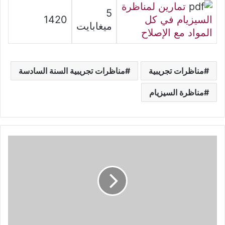
تمارين لمناظرة
5
السيزيام في كل
1420
ميغابايت
المواد مع الإصلاح
مناظرات تجريبية
مناظرات تجريبية السنة السادسة
مناظرة السيزيام
سلسلة
تمارين
في
الإعلامية
للسنة
9
أساسي