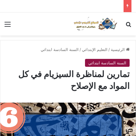
بحث عن
الق
الرئيسية
/
التعليم الإبتدائي
/
السنة السادسة ابتدائي
السنة السادسة ابتدائي
تمارين لمناظرة السيزيام في كل
المواد مع الإصلاح