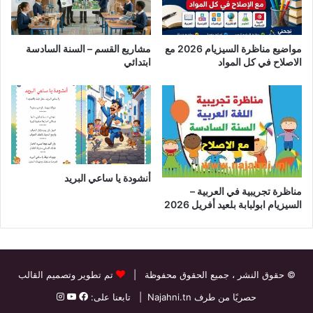
مواضيع مناظرة السيزيام 2026 مع
مشاريع القسم – السنة السادسة
الاصلاح في كل المواد
ابتدائي
أنشودة يا ساعي البريد
مناظرة تجريبية في العربية –
السيزيام ابولبابة بلعيد أفريل 2026
© حقوق النشر
، جميع الحقوق محفوظة |
تم تطوير وتصميم القالب
حصريًا من طرف
Najahni.tn
| تابعنا على: