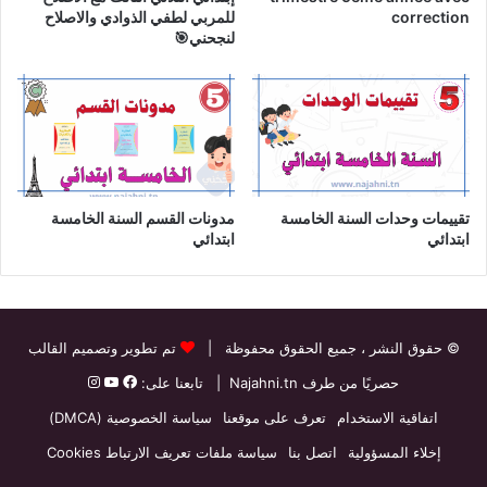
correction
للمربي لطفي الذوادي والاصلاح
لنجحني🎯
تقييمات وحدات السنة الخامسة
مدونات القسم السنة الخامسة
ابتدائي
ابتدائي
© حقوق النشر
، جميع الحقوق محفوظة |
تم تطوير وتصميم القالب
حصريًا من طرف
Najahni.tn
| تابعنا على:
اتفاقية الاستخدام
تعرف على موقعنا
سياسة الخصوصية (DMCA)
إخلاء المسؤولية
اتصل بنا
سياسة ملفات تعريف الارتباط Cookies