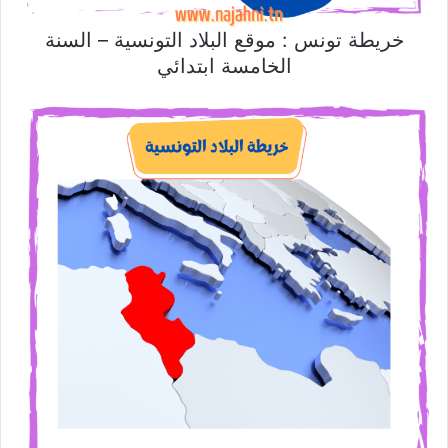
خريطة تونس : موقع البلاد التونسية – السنة
الخامسة ابتدائي