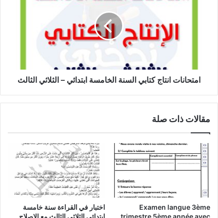
كتابي
السنة
الخامسة
ابتدائي
–
الثلاثي
الثالث
امتحانات انتاج كتابي السنة الخامسة ابتدائي – الثلاثي الثالث
مقالات ذات صلة
Examen langue 3ème
اختبار في القراءة سنة خامسة
trimestre 5ème année avec
إبتدائي الثلاثي الثالث مع الاصلاح