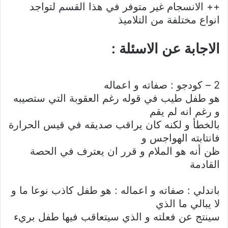
++ الانسجام غير متوفر في هذا القسم لتواجد
انواع مختلفة من التلاميذ
الاجابة عن الاسئلة :
2 – كودجو : صفاته و اعماله
هو طفل طيب في قوله رغم العقوبة التي ستصيبه
و رغم انه لم يقم
بالخطأ و لكنه كان يراقب صديقه في قيس الحرارة
فانتابته الهواجس و
ظن أنه هو الملام و قرر ان يعترف في الحصة
القادمة
باندلي : صفاته و اعماله : هو طفل كاذب نوعا ما و
لا يبالي ما الذي
سينتج عن فعلته و الذي سيتعاقب فيها طفل بريء