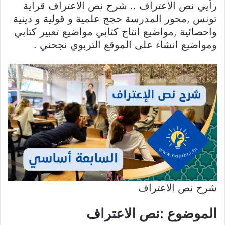
رأيي نص الاعتراف .. شرح نص الاعتراف قراية
تونس ,محور المدرسة حجج علمية و قولية و دينية
واحصائية ,مواضيع انتاج كتابي مواضيع تعبير كتابي
ومواضيع انشاء على الموقع التربوي نجحني .
شرح نص الاعتراف
الموضوع :نص الاعتراف