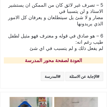
5 – تصرف غير لائق كان من الممكن ان يستشير
الاستاذ و لن يتسببا في
مضار و لا شئ يل سيتطلعان و يعرفان كل الامور
الذي يريدونها
6 – هو صادق في قوله و معترف فهو مثيل لطفل
طيب رغم انه:
لم يفعل ذلك و لم يتسبب في اي شئ
العودة لصفحة محور المدرسة
الإجابة عن الاسئلة
المدرسة
كتاب
قراءة