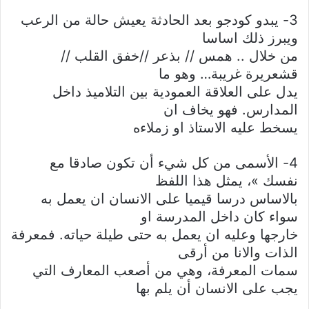
3- يبدو كودجو بعد الحادثة يعيش حالة من الرعب
ويبرز ذلك اساسا
من خلال .. همس // بذعر //خفق القلب //
قشعريرة غريبة… وهو ما
يدل على العلاقة العمودية بين التلاميذ داخل
المدارس. فهو يخاف ان
يسخط عليه الاستاذ او زملاءه
4- الأسمى من كل شيء أن تكون صادقا مع
نفسك »، يمثل هذا اللفظ
بالاساس درسا قيميا على الانسان ان يعمل به
سواء كان داخل المدرسة او
خارجها وعليه ان يعمل به حتى طيلة حياته. فمعرفة
الذات والانا من أرقى
سمات المعرفة، وهي من أصعب المعارف التي
يجب على الانسان أن يلم بها