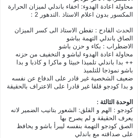
محاولة اعادة الهدوء: اخفاء باندلي لميزان الحرارة
المكسور بدون اعلام الاستاذ .التدهور 2 :
الحدث القادح : تفطن الاستاذ الى كسر الميزان
الصاق باندلي التهمة بباشو
الاضطراب : بكاء و حزن باشو
محاولة اعادة الهدوء لباشو و التخفيف من حزنه
++ بدا باندلي تلميذا خبيثا و ماكرا و كاذبا و بدا
باشو نموذجا للتلميذ
ضعيف الشخصية غير قادر على الدفاع عن نفسه
و بدا كودجو قلقا غير قادرا على الاعتراف بالحقيقة
الوحدة الثالثة :
كودجو : الهم و القلق: الشعور بتانيب الضمير لانه
يعرف الحقيقة و لم يصرح بها
الصق كودجو التهمة بنفسه ليبرأ باشو و يحافظ
على صداقته مع باندلي