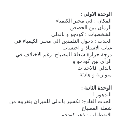
الوحدة الاولى :
المكان : في مخبر الكيمياء
الزمان بين الحصص
الشخصيات : كودجو و باندلي
الحدث : دخول التلمذين الى مخبر الكيمياء في
غياب الاستاذ و احتساب
درجة حرارة شعلة المصباح: رغم الاختلاف في
الرأي بين كودجو و
باندلي فالاحداث
متوازنة و هادئة
الوحدة الثانية :
التدهور 1 :
الحدث القادح: تكسير باندلي للميزان بتقريبه من
شعلة المصباح
الاضطراب : ذعر كودجو