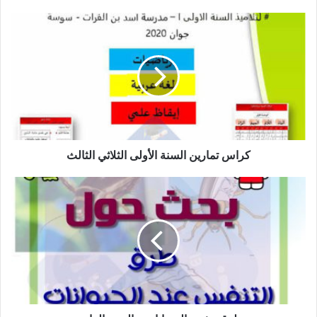
كراس
تمارين
السنة
الأولى
الثلاثي
الثالث
كراس تمارين السنة الأولى الثلاثي الثالث
طرق
تنفس
الحيوانات
-
السنة
الرابعة