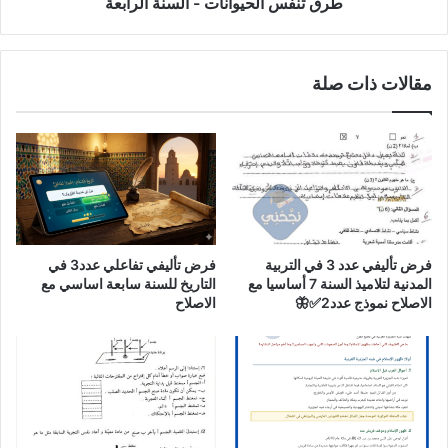
طرق تنفس الحيوانات - السنة الرابعة
مقالات ذات صلة
فرض تأليفي عدد 3 في التربية
فرض تأليفي تفاعلي عدد3 في
المدنية لتلاميذ السنة 7 أساسيا مع
التاريخ للسنة سابعة اساسي مع
الاصلاح نموذج عدد2✅🦋
الاصلاح