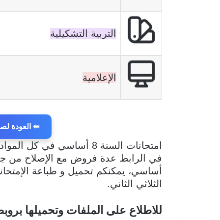
التربية التشكيلية
الإعلامية
⬅ العودة لصفحة
امتحانات السنة 8 أساسي في كل المواد خلال الثلاثي الثاني بصيغة pdf.
في الرابط عدة فروض مع الإصلاح من جملة
أساسي، يمكنكم تحميل و طباعة الإمتحانا
الثلاثي الثاني.
للاطلاع على الملفات وتحميلها بروب