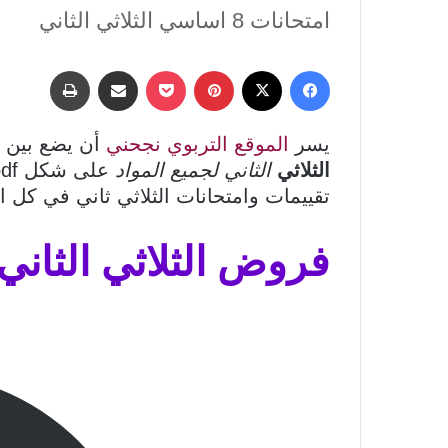
امتحانات 8 اساسي الثلاثي الثاني
فيسبوك
‫X
بينتيريست
‫Pocket
مشاركة عبر البريد
طباعة
يسر
الموقع التربوي نجحني
أن يضع بين 
الثلاثي
الثاني لجميع المواد
تقييمات وامتحانات الثلاثي ثاني في كل ا
فروض الثلاثي الثاني