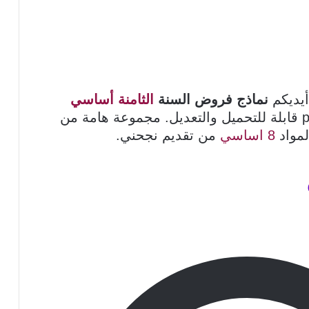
أيديكم
نماذج فروض السنة
الثامنة أساسي
على شكل pdf قابلة للتحميل والتعديل. مجموعة هامة من
لمواد
8 اساسي
من تقديم نجحني.