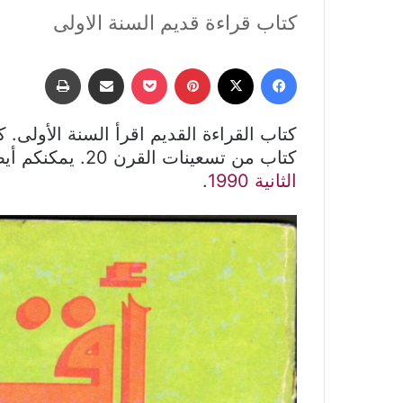
كتاب قراءة قديم السنة الاولى
فيسبوك
‫X
بينتيريست
‫Pocket
مشاركة عبر البريد
طباعة
كتاب القراءة القديم اقرأ السنة الأولى. 
كتاب من تسعينات القرن 20. يمكنكم أيضا قراءة
الثانية 1990
.