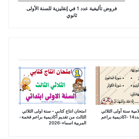
ثانوي
فروض تأليفية عدد 1 في إنقليزية للسنة الأولى
ثانوي
امية سنة أولى الثلاثي
امتحان انتاج كتابي – سنة اولى الثلاثي
الثالث نموذج عدد14 -اكاديمية براعم
الثالث من تقديم أكاديمية براعم فخمة-
المربية اسماء-2026