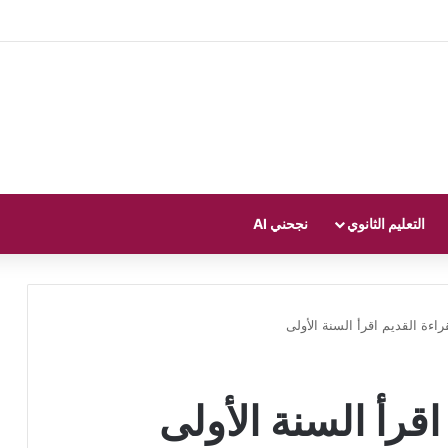
التعليم الثانوي
نجحني AI
راءة القديم اقرأ السنة الأولى
اقرأ السنة الأولى