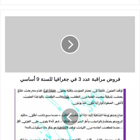
فروض
مراقبة
عدد
3
في
جغرافيا
للسنة
9
أساسي
فروض مراقبة عدد 3 في جغرافيا للسنة 9 أساسي
فرض
مراقبة
عدد3
في
دراسة
النص
7
اساسي