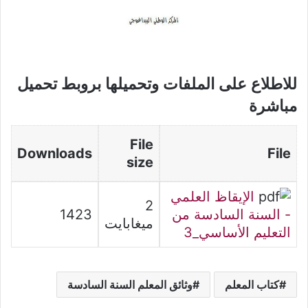
للاطلاع على الملفات وتحميلها بروبط تحميل
مباشرة
File
Downloads
File
size
الإيقاظ العلمي
2
- السنة السادسة من
1423
ميغابايت
التعليم الأساسي_3
كتاب المعلم
وثائق المعلم السنة السادسة