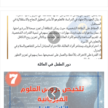
دور
الطفل
في
العائلة
دور الطفل في العائلة
ملخص
دروس
العلوم
الفيزيائية
الثلاثي
الأول
7