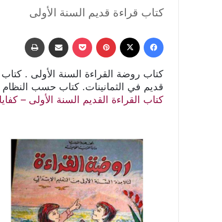
كتاب قراءة قديم السنة الأولى
فيسبوك
‫X
بينتيريست
‫Pocket
مشاركة عبر البريد
طباعة
كتاب روضة القراءة السنة الأولى . كتاب 
قديم في الثمانينات. كتاب حسب النظام ا
كتاب القراءة القديم السنة الأولى – كفاي