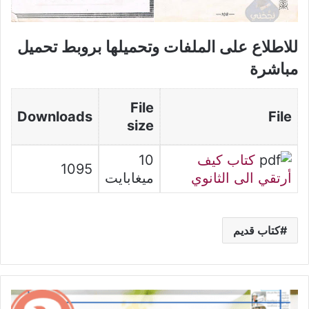
للاطلاع على الملفات وتحميلها بروبط تحميل
مباشرة
File
Downloads
File
size
كتاب كيف
10
1095
أرتقي الى الثانوي
ميغابايت
كتاب قديم
محفوظات