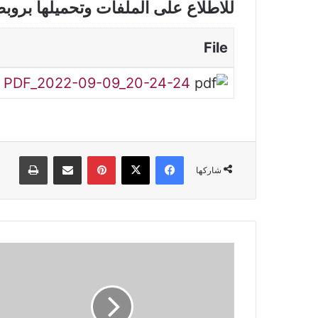
للاطلاع على الملفات وتحميلها بروب
File
n PDF_2022-09-09_20-24-24
فيسبوك
‫X
بينتيريست
مشاركة عبر البريد
طباعة
شاركها
شرح
نص
شارع
الأميرات
-