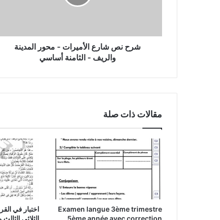
محور
المدينة
والريف
-
الثامنة
شرح نص شارع الأميرات - محور المدينة
أساسي
والريف - الثامنة أساسي
مقالات ذات صلة
Examen langue 3ème trimestre
اختبار في القر
5ème année avec correction
الثلاثي الثالث