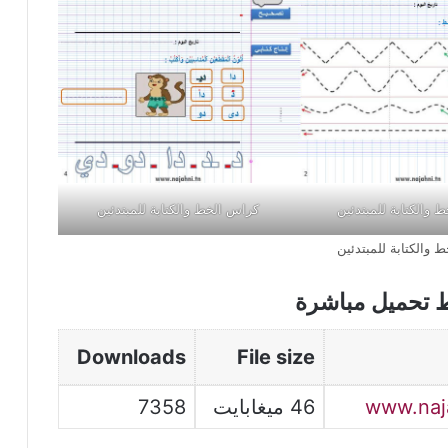
 والكتابة للمبتدئين
كراس الخط والكتابة للمبتدئين
 والكتابة للمبتدئين
ط تحميل مباشرة
Downloads
File size
46 ميغابايت
7358