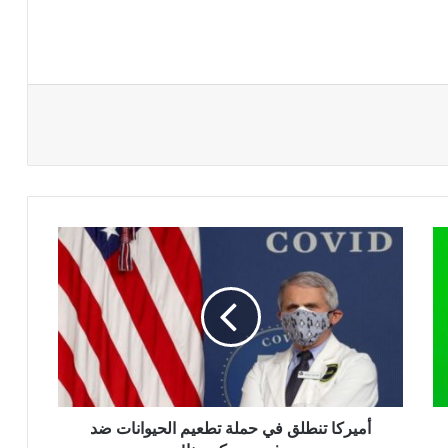
أميركا
تنطلق
في
حملة
تطعيم
الحيوانات
ضد
فيروس
كورونا!
أميركا تنطلق في حملة تطعيم الحيوانات ضد