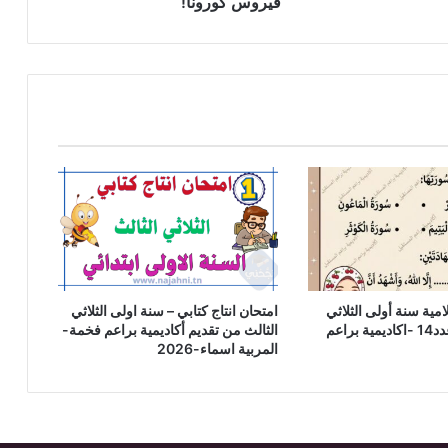
فيروس كورونا!
امية سنة أولى الثلاثي
امتحان انتاج كتابي – سنة اولى الثلاثي
الثالث نموذج عدد14 -اكاديمية براعم
الثالث من تقديم أكاديمية براعم فخمة-
المربية اسماء-2026