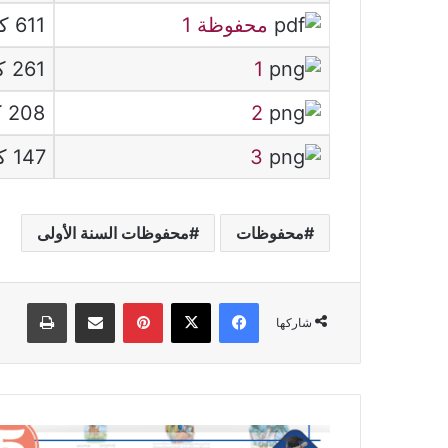
محفوظة 1
611 كيلوبايت
1
261 كيلوبايت
2
208 كيلوبايت
3
147 كيلوبايت
محفوظات
محفوظات السنة الأولى
فيسبوك
‫X
بينتيريست
مشاركة عبر البريد
طباعة
شاركها
محفوظات