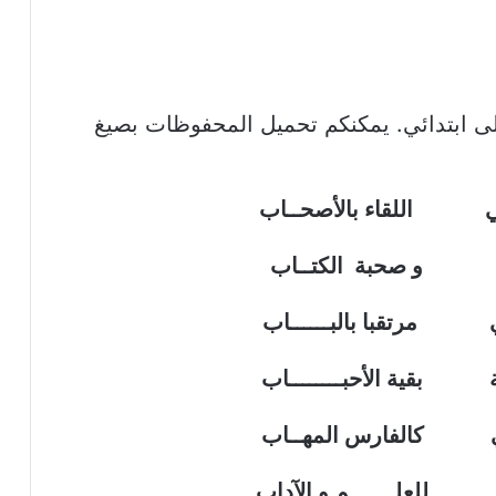
 ابتدائي. يمكنكم تحميل المحفوظات بصيغ
ي اللقاء بالأصحــاب
تها و صحبة الكتــاب
ي مرتقبا بالبــــــاب
ـة بقية الأحبــــــــاب
ي كالفارس المهــاب
ا للعلـــــــم و الآداب