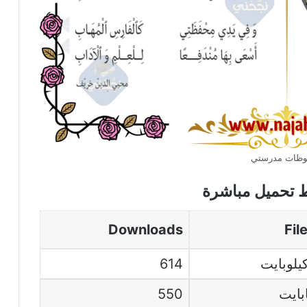
وظات مدرستي
ط تحميل مباشرة
Downloads
Fil
614
550