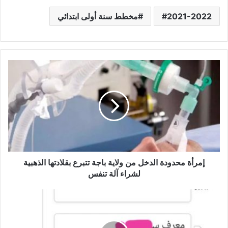
2021-2022
مخطط سنة أولى ابتدائي
إمرأة
محدودة
الدخل
من
ولاية
باجة
تتبرع
بقلادتها
الذهبية
لشراء
إمرأة محدودة الدخل من ولاية باجة تتبرع بقلادتها الذهبية
آلة
لشراء آلة تنفس
تنفس
كيفية
الإطلاع
على
الأعداد