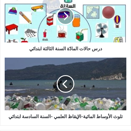
المادّة
السنة
الثالثة
ابتدائي
درس حالات المادّة السنة الثالثة ابتدائي
تلوث
الأوساط
المائية-
الإيقاظ
العلمي
-السنة
السادسة
ابتدائي
تلوث الأوساط المائية-الإيقاظ العلمي -السنة السادسة ابتدائي