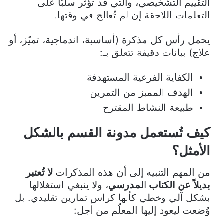
التقييم التشخيصي، والتي قد تؤثر سلبًا على
التعلمات اللاحقة إن لم تُعالج في وقتها.
يحمل رأس كل مذكرة (أساسية، اندماجية، تميّز، أو
علاج) بيانات دقيقة تتعلق بـ:
الكفاية الفرعية المستهدفة
الهدف المميز من التمرين
طبيعة النشاط المقترح
كيف تُستعمل مدونة القسم بالشكل
الأمثل؟
من المهم التنبيه إلى أن هذه المذكرات
لا تُعتبر
بديلاً عن الكتاب المدرسي
، ولا ينبغي استغلالها
بشكل آلي وخطي كأنها كراس تمارين تقليدي. بل
وُضعت ليعود إليها المعلّم من أجل: