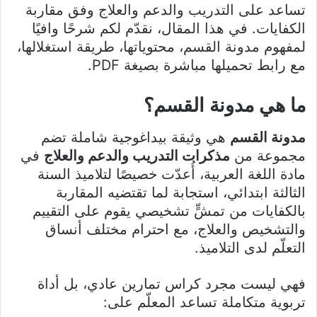
تساعد على التدريب والدعم والعلاج وفق مقاربة
الكفايات. في هذا المقال، نقدّم لكم شرحًا وافيًا
لمفهوم مدونة القسم، محتوياتها، طريقة استغلالها،
مع رابط تحميلها مباشرة بصيغة PDF.
ما هي مدونة القسم؟
مدونة القسم
هي وثيقة بيداغوجية شاملة تضم
مجموعة من
مذكرات التدريب والدعم والعلاج
في
مادة اللغة العربية، أُعدّت خصيصًا لتلاميذ السنة
الثالثة ابتدائي، استجابة لما تقتضيه المقاربة
بالكفايات من تمشٍّ تشخيصي يقوم على التقييم
والتشخيص والعلاج، مع احترام مختلف أنساق
التعلّم لدى التلاميذ.
فهي ليست مجرد كراس تمارين عادي، بل أداة
تربوية متكاملة تساعد المعلّم على: