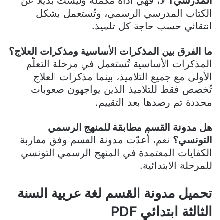
المدرسي؟
لا، فهي أداة مكمّلة وليست بديلاً عن
الكتاب المدرسي الرسمي، وتُستعمل بشكل
انتقائي حسب حاجة كل تلميذ.
ما الفرق بين المذكرات الأساسية ومذكرات العلاج؟
المذكرات الأساسية تُستعمل في مرحلة التعلّم
الأولى مع جميع التلاميذ، بينما مذكرات العلاج
تُخصص فقط للتلاميذ الذين يواجهون صعوبات
محددة تم رصدها بعد التقييم.
هل مدونة القسم مطابقة للمنهج الرسمي
التونسي؟
نعم، أُعدّت مدونة القسم وفق مقاربة
الكفايات المعتمدة في المنهج الرسمي التونسي
للمرحلة الابتدائية.
تحميل مدونة القسم لغة عربية السنة
الثالثة ابتدائي PDF