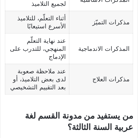
لجميع التلاميذ
أثناء التعلّم، للتلاميذ
مذكرات التميّز
الأسرع استيعابًا
عند نهاية التعلّم
المذكرات الاندماجية
المنهجي، للتدرب على
الإدماج
عند ملاحظة صعوبة
مذكرات العلاج
لدى بعض التلاميذ، أو
بعد التقييم التشخيصي
من يستفيد من مدونة القسم لغة
عربية السنة الثالثة؟