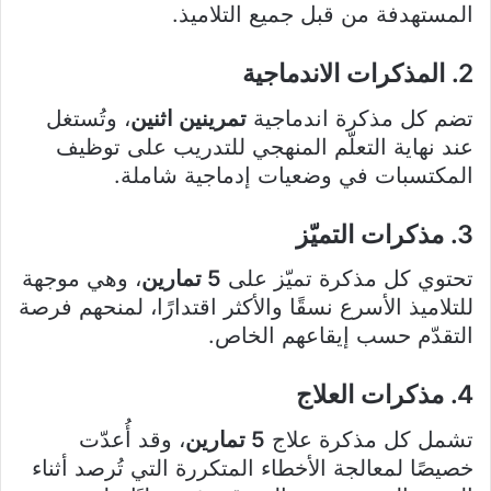
المستهدفة من قبل جميع التلاميذ.
2. المذكرات الاندماجية
تضم كل مذكرة اندماجية
تمرينين اثنين
، وتُستغل
عند نهاية التعلّم المنهجي للتدريب على توظيف
المكتسبات في وضعيات إدماجية شاملة.
3. مذكرات التميّز
تحتوي كل مذكرة تميّز على
5 تمارين
، وهي موجهة
للتلاميذ الأسرع نسقًا والأكثر اقتدارًا، لمنحهم فرصة
التقدّم حسب إيقاعهم الخاص.
4. مذكرات العلاج
تشمل كل مذكرة علاج
5 تمارين
، وقد أُعدّت
خصيصًا لمعالجة الأخطاء المتكررة التي تُرصد أثناء