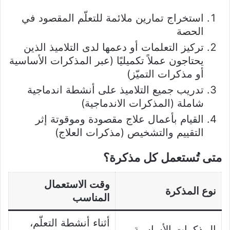
استخراج تمارين ملائمة للتعلّم المقصود في
الحصة
تركيز التعلمات أو دعمها لدى التلاميذ الذين
يحتاجون عملاً تكميليًا (عبر المذكرات الأساسية
أو مذكرات التميّز)
تدريب جميع التلاميذ على أنشطة اندماجية
شاملة (المذكرات الاندماجية)
القيام بأعمال علاج مقصودة وموقوتة إثر
التقييم والتشخيص (مذكرات العلاج)
متى تُستعمل كل مذكرة؟
وقت الاستعمال
نوع المذكرة
المناسب
أثناء أنشطة التعلّم،
المذكرات الأساسية