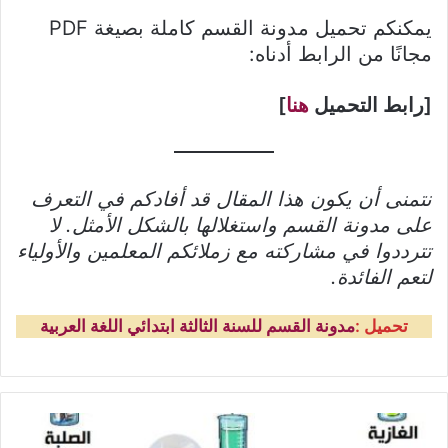
يمكنكم تحميل مدونة القسم كاملة بصيغة PDF
مجانًا من الرابط أدناه:
[رابط التحميل
هنا
]
نتمنى أن يكون هذا المقال قد أفادكم في التعرف
على مدونة القسم واستغلالها بالشكل الأمثل. لا
تترددوا في مشاركته مع زملائكم المعلمين والأولياء
لتعم الفائدة.
تحميل :
مدونة القسم للسنة الثالثة ابتدائي اللغة العربية
درس
حالات