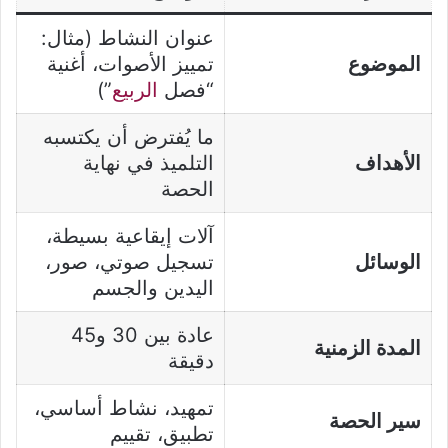
عنوان النشاط (مثال:
الموضوع
تمييز الأصوات، أغنية
“فصل
الربيع
”)
ما يُفترض أن يكتسبه
الأهداف
التلميذ في نهاية
الحصة
آلات إيقاعية بسيطة،
الوسائل
تسجيل صوتي، صور،
اليدين والجسم
عادة بين 30 و45
المدة الزمنية
دقيقة
تمهيد، نشاط أساسي،
سير الحصة
تطبيق، تقييم