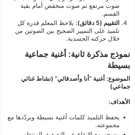
صوت مرتفع ثم صوت منخفض أمام بقية
القسم.
التقييم (5 دقائق):
يلاحظ المعلم قدرة كل
تلميذ على التمييز الصحيح بين الصوتين من
خلال حركته الجسدية.
نموذج مذكرة ثانية: أغنية جماعية
بسيطة
الموضوع: أغنية “أنا وأصدقائي” (نشاط غنائي
جماعي)
الأهداف:
يحفظ التلميذ كلمات أغنية بسيطة ويردّدها مع
مجموعته.
ينسجم مع الإيقاع عبر التصفيق المنتظم.