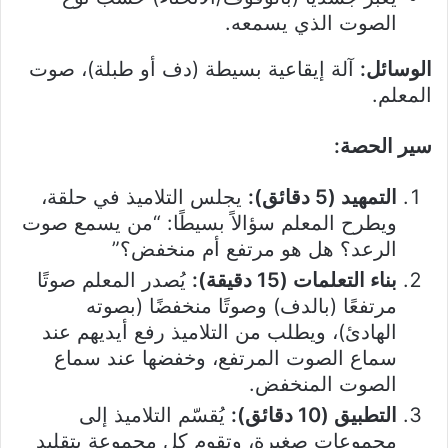
الصوت الذي يسمعه.
الوسائل:
آلة إيقاعية بسيطة (دف أو طبلة)، صوت
المعلم.
سير الحصة:
التمهيد (5 دقائق):
يجلس التلاميذ في حلقة،
ويطرح المعلم سؤالاً بسيطًا: “من يسمع صوت
الرعد؟ هل هو مرتفع أم منخفض؟”
بناء التعلمات (15 دقيقة):
يُصدر المعلم صوتًا
مرتفعًا (بالدف) وصوتًا منخفضًا (بصوته
الهادئ)، ويطلب من التلاميذ رفع أيديهم عند
سماع الصوت المرتفع، وخفضها عند سماع
الصوت المنخفض.
التطبيق (10 دقائق):
يُقسّم التلاميذ إلى
مجموعات صغيرة، وتقوم كل مجموعة بتقليد