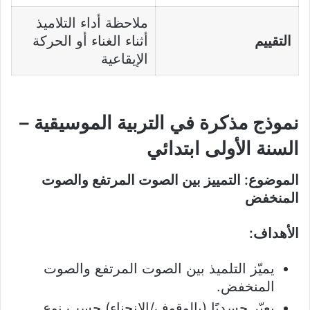
ملاحظة أداء التلاميذ
التقييم
أثناء الغناء أو الحركة
الإيقاعية
نموذج مذكرة في التربية الموسيقية –
السنة الأولى ابتدائي
الموضوع: التمييز بين الصوت المرتفع والصوت
المنخفض
الأهداف:
يميّز التلميذ بين الصوت المرتفع والصوت
المنخفض.
يعبّر جسديًا (بالوقوف/الانحناء) حسب نوع