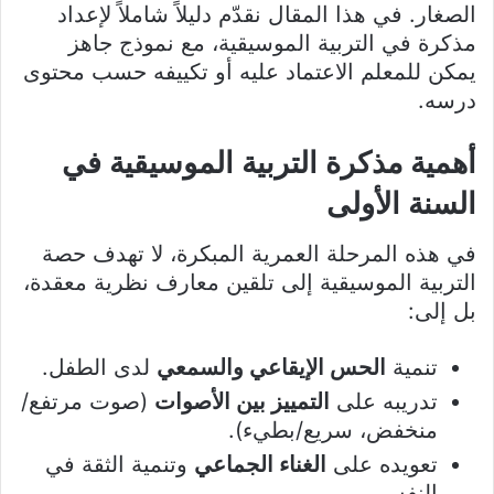
الصغار. في هذا المقال نقدّم دليلاً شاملاً لإعداد
مذكرة في التربية الموسيقية، مع نموذج جاهز
يمكن للمعلم الاعتماد عليه أو تكييفه حسب محتوى
درسه.
أهمية مذكرة التربية الموسيقية في
السنة الأولى
في هذه المرحلة العمرية المبكرة، لا تهدف حصة
التربية الموسيقية إلى تلقين معارف نظرية معقدة،
بل إلى:
تنمية
الحس الإيقاعي والسمعي
لدى الطفل.
تدريبه على
التمييز بين الأصوات
(صوت مرتفع/
منخفض، سريع/بطيء).
تعويده على
الغناء الجماعي
وتنمية الثقة في
النفس.