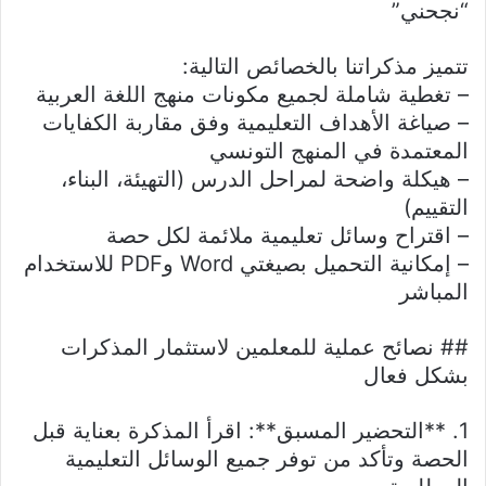
“نجحني”
تتميز مذكراتنا بالخصائص التالية:
– تغطية شاملة لجميع مكونات منهج اللغة العربية
– صياغة الأهداف التعليمية وفق مقاربة الكفايات
المعتمدة في المنهج التونسي
– هيكلة واضحة لمراحل الدرس (التهيئة، البناء،
التقييم)
– اقتراح وسائل تعليمية ملائمة لكل حصة
– إمكانية التحميل بصيغتي Word وPDF للاستخدام
المباشر
## نصائح عملية للمعلمين لاستثمار المذكرات
بشكل فعال
1. **التحضير المسبق**: اقرأ المذكرة بعناية قبل
الحصة وتأكد من توفر جميع الوسائل التعليمية