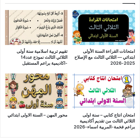
امتحانات القراءة السنة الأولى
تقييم تربية اسلامية سنة أولى
ابتدائي — الثلاثي الثالث مع الإصلاح
الثلاثي الثالث نموذج عدد14
2025-2026
-اكاديمية براعم المستقبل
امتحان انتاج كتابي – سنة اولى
محور المهن – السنة الاولى ابتدائي
الثلاثي الثالث من تقديم أكاديمية
براعم فخمة-المربية اسماء-2026