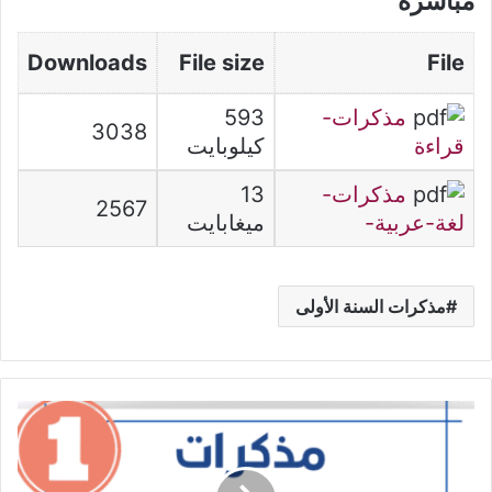
مباشرة
Downloads
File size
File
مذكرات-
593
3038
قراءة
كيلوبايت
مذكرات-
13
2567
لغة-عربية-
ميغابايت
مذكرات السنة الأولى
مذكرات
التربية
الإسلامية
-