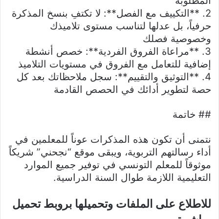
المطلوبة
2. **التكييف مع الفصل**: لا تكتفِ بنسخ المذكرة
حرفياً، بل عدلها لتناسب مستوى تلاميذك
وخصوصية فصلك
3. **مراعاة الفروق الفردية**: خصص أنشطة
إضافية للتعامل مع الفروق في مستويات التلاميذ
4. **التوثيق والتقييم**: سجل ملاحظاتك بعد كل
حصة لتطوير أدائك في الحصص القادمة
## خاتمة
نتمنى أن تكون هذه المذكرات عوناً للمعلمين في
أداء رسالتهم التربوية، ويبقى موقع “نجحني” شريكاً
موثوقاً للمعلم التونسي في توفير جميع الموارد
التعليمية اللازمة طوال السنة الدراسية.
للاطلاع على الملفات وتحميلها بروبط تحميل