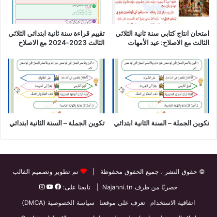
امتحان انتاج كتابي سنة ثانية الثلاثي
تقييم قراءة سنة ثانية ابتدائي الثلاثي
الثالث مع الاصلاح: عيد الأمهات
الثالث 2023-2024 مع الاصلاح
تكوين الجملة – السنة الثانية ابتدائي
تكوين الجملة – السنة الثانية ابتدائي
© حقوق النشر
، جميع الحقوق محفوظة |
تم تطوير وتصميم القالب
حصريًا من طرف
Najahni.tn
| تابعنا على:
اتفاقية الاستخدام
تعرف على موقعنا
سياسة الخصوصية (DMCA)