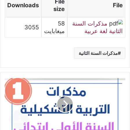
File
Downloads
File
size
مذكرات السنة
58
3055
الثانية لغة عربية
ميغابايت
مذكرات السنة الثانية
مذكرات
التربية
التشكيلية
-
السنة
الأولى
ابتدائي