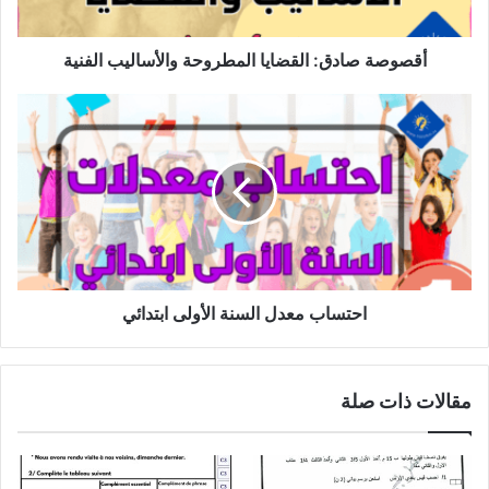
أقصوصة صادق: القضايا المطروحة والأساليب الفنية
احتساب
معدل
السنة
الأولى
ابتدائي
احتساب معدل السنة الأولى ابتدائي
مقالات ذات صلة