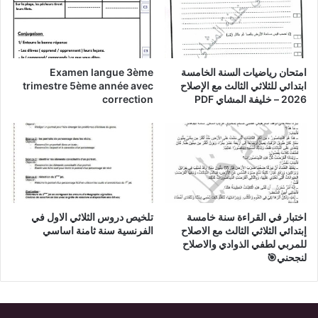
امتحان رياضيات السنة الخامسة
Examen langue 3ème
ابتدائي للثلاثي الثالث مع الإصلاح
trimestre 5ème année avec
2026 – خليفة المشاي PDF
correction
اختبار في القراءة سنة خامسة
تلخيص دروس الثلاثي الاول في
إبتدائي الثلاثي الثالث مع الاصلاح
الفرنسية سنة ثامنة اساسي
للمربي لطفي الذوادي والاصلاح
لنجحني🎯