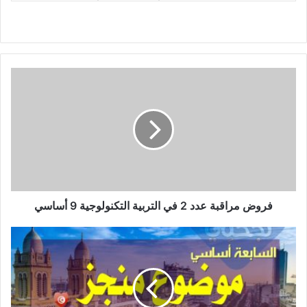
فروض
مراقبة
عدد
2
في
التربية
التكنولوجية
9
أساسي
فروض مراقبة عدد 2 في التربية التكنولوجية 9 أساسي
موضوع
منجز
محور
تونس
الجميلة