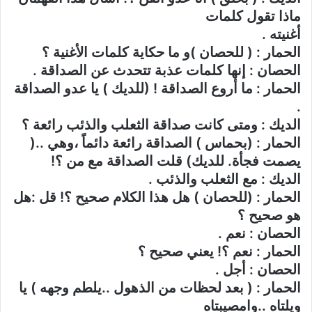
ماذا تقول كلمات
أغنيته .
الحمار : ( للحصان )و ما حكاية كلمات الأغنية ؟
الحصان : إنها كلمات عذبة تتحدث عن الصداقة .
الحمار : ما أروع الصداقة ! (للديك ) يا عدو الصداقة
.
الديك : ومتى كانت صداقة الثعلب والذئب رائعة ؟
الحمار : (بحماس ) الصداقة رائعة دائماً ،وهي ..(
يصمت فجأة. للديك) قلت الصداقة مع من ؟!
الديك : مع الثعلب والذئب .
الحمار : (للحصان ) هل هذا الكلام صحيح ؟! قل :هل
هو صحيح ؟
الحصان : نعم .
الحمار : نعم ؟! يعني صحيح ؟
الحصان : أجل .
الحمار : ( بعد لحظات من الذهول ..يلطم وجهه ) يا
ويلتاه ..وامصيبتاه