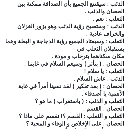
الذئب : سيقتنع الجميع بأن الصداقة ممكنة بين
الحصان والذئب .
الثعلب : نعم .
الذئب : وستصبح رؤية الذئب وهو يزور الغزلان
والخراف عادية .
الثعلب : وسيعتاد الجميع رؤية الدجاجة و البطة وهما
يستقبلان الثعلب في
مكان سكناهما بترحاب و مودة .
الحصان : ( بتأثر ) وسيعم السلام في غابتنا .
الثعلب : يا سلام !
الذئب : عاش السلام .
الحصان : ( بعد تفكير ) لقد نسينا أمراً في غاية
الأهمية يا أصدقاء .
الثعلب و الذئب : ( باستغراب ) ما هو ؟
الحصان : القسم .
الثعلب و الثعلب : القسم ؟! نقسم على ماذا ؟
الحصان : على الإخلاص و الوفاء و المحبة ؟