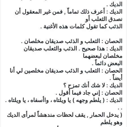
الديك .
الديك : أعرف ذلك تماماً , فمن غير المعقول أن
نصدق الثعلب أو
الذئب كما تقول كلمات هذه الأغنية .
الحصان : الثعلب و الذئب صديقان مخلصان .
الديك : هذا صحيح . الذئب والثعلب صديقان
مخلصان لبعضهما
البعض دائماً .
الحصان : الثعلب و الذئب صديقان مخلصين لي أنا
أيضاً .
الديك : لا شك أنك تمزح ؟
الحصان : إني جاد فيما أقول .
الديك : ( يلطم وجهه ) يا ويلتاه ، واأسفاه ، يا ويلتاه .
. .
( يدخل الحمار , يقف لحظات مندهشاً لمرأى الديك
وهو يلطم