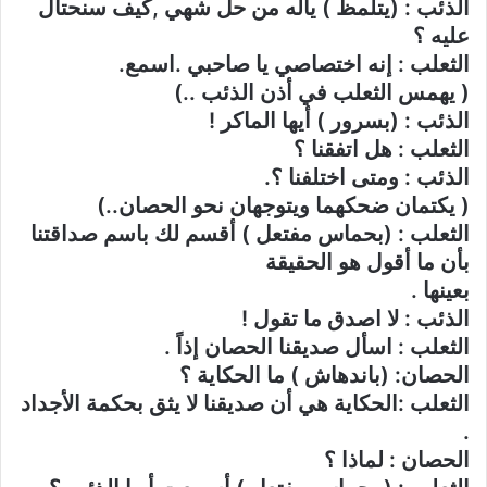
الذئب : (يتلمظ ) ياله من حل شهي ,كيف سنحتال
عليه ؟
الثعلب : إنه اختصاصي يا صاحبي .اسمع.
( يهمس الثعلب في أذن الذئب ..)
الذئب : (بسرور ) أيها الماكر !
الثعلب : هل اتفقنا ؟
الذئب : ومتى اختلفنا ؟.
( يكتمان ضحكهما ويتوجهان نحو الحصان..)
الثعلب : (بحماس مفتعل ) أقسم لك باسم صداقتنا
بأن ما أقول هو الحقيقة
بعينها .
الذئب : لا اصدق ما تقول !
الثعلب : اسأل صديقنا الحصان إذاً .
الحصان: (باندهاش ) ما الحكاية ؟
الثعلب :الحكاية هي أن صديقنا لا يثق بحكمة الأجداد
.
الحصان : لماذا ؟