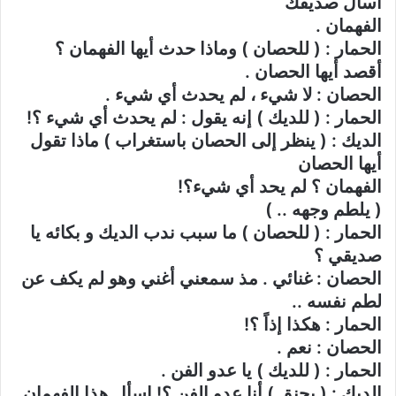
اسأل صديقك
الفهمان .
الحمار : ( للحصان ) وماذا حدث أيها الفهمان ؟
أقصد أيها الحصان .
الحصان : لا شيء ، لم يحدث أي شيء .
الحمار : ( للديك ) إنه يقول : لم يحدث أي شيء ؟!
الديك : ( ينظر إلى الحصان باستغراب ) ماذا تقول
أيها الحصان
الفهمان ؟ لم يحد أي شيء؟!
( يلطم وجهه .. )
الحمار : ( للحصان ) ما سبب ندب الديك و بكائه يا
صديقي ؟
الحصان : غنائي . مذ سمعني أغني وهو لم يكف عن
لطم نفسه ..
الحمار : هكذا إذاً ؟!
الحصان : نعم .
الحمار : ( للديك ) يا عدو الفن .
الديك : ( بحنق ) أنا عدو الفن ؟! اسأل هذا الفهمان