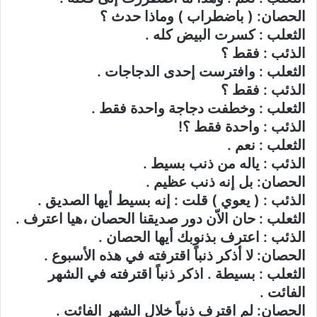
الحصان: ( باضطراب ) وماذا حدث ؟
الثعلب : كسرت البيض كله .
الذئب : فقط ؟
الثعلب : وافترست إحدى الدجاجات .
الذئب : فقط ؟
الثعلب : وخطفت دجاجة واحدة فقط .
الذئب : واحدة فقط ؟!
الثعلب : نعم .
الذئب : ياله من ذنب بسيط .
الحصان: بل إنه ذنب عظيم .
الذئب : ( يعوي ) قلت : إنه بسيط أيها الصديق .
الثعلب : حان الاّن دور صديقنا الحصان ،هيا اعترف .
الذئب : اعترف بذنوبك أيها الحصان .
الحصان: لا أذكر ذنباً اقترفته في هذه الأسبوع .
الثعلب : بسيطة . اذكر ذنباً اقترفته في الشهر
الفائت .
الحصان: لم اقترف ذنباً خلال الشهر الفائت .