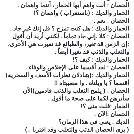
الحصان : أنت واهم أيها الحمار ، أنتما واهمان .
الحمار والديك : (باستغراب ) واهمان ؟!
الحصان : نعم .
الحمار والديك : هل كنت تمزح ؟ قل إنك غير جاد .
الحصان : كلا .إني جاد تماماً . لكنني أريد أن أقول
:إن الزمن قد تغير، والطبائع قد تغيرت هي الأخرى،
والثعلب والذئب قد تغيرا أيضاً .
الحمار والديك : كيف ؟!
الحصان : لقد أقسما على الإخلاص والوفاء .
الحمار والديك :(يتبادلان نظرات الأسف و السخرية)
أقسما ؟ يا ويلتاه . وا مصيبتاه !!
الحصان : ( يلمح الثعلب والذئب قادمين)الآن
سأبرهن لكما على صحة ما أقول .
الحمار :قلت متى ؟!
الحصان :الآن .
الديك : يعني في هذا الزمان؟
( يرى الحصان الذئب والثعلب وقد اقتربا ..)