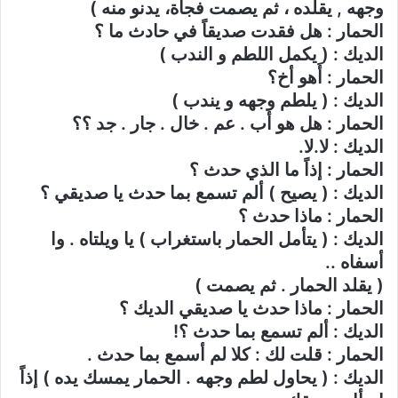
وجهه , يقلده ، ثم يصمت فجأة، يدنو منه )
الحمار : هل فقدت صديقاً في حادث ما ؟
الديك : ( يكمل اللطم و الندب )
الحمار : أَهو أخ؟
الديك : ( يلطم وجهه و يندب )
الحمار : هل هو أب . عم . خال . جار . جد ؟؟
الديك : لا.لا.
الحمار : إذاً ما الذي حدث ؟
الديك : ( يصيح ) ألم تسمع بما حدث يا صديقي ؟
الحمار : ماذا حدث ؟
الديك : ( يتأمل الحمار باستغراب ) يا ويلتاه . وا
أسفاه ..
( يقلد الحمار . ثم يصمت )
الحمار : ماذا حدث يا صديقي الديك ؟
الديك : ألم تسمع بما حدث ؟!
الحمار : قلت لك : كلا لم أسمع بما حدث .
الديك : ( يحاول لطم وجهه . الحمار يمسك يده ) إذاً