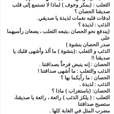
الثعلب : (بمكر وخوف ) لماذا لا تستمع إلى قلب
صديقنا الحصان ؟
لدقات قلبه نغمات لذيذة يا صديقي.
الذئب : لذيذة ؟
(يندفع نحو الحصان ،يتبعه الثعلب ، يضعان رأسيهما
على
صدر الحصان بنشوة )
الذئب و الثعلب :(بنشوة ) ما ألذ وأشهى قلبك يا
صديقنا !!
الحصان : إنه ينبض فرحاً بصداقتنا .
الذئب والثعلب : ما أشهى صداقتنا !
الحصان : ما رأيكما بها ؟
الذئب : لذيذة .
الحصان: (باستغراب ) ماذا ؟
الثعلب : ( يلكز الذئب ) رائعة ، رائعة يا صديقنا،
ستصبح صداقتنا
مضرب المثل في الغابة كلها .