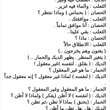
الثعلب : والماء فيه غزير .
الحصان : ( بحماس ) وماذا ننتظر ؟
الثعلب : موافقتك .
الحصان : أنا موافق تماماً .
الثعلب : بقي علينا..
الحصان : ماذا ؟
الثعلب : الانطلاق حالاً
( يغنون وهم يخرجون ..)
( يتغير المنظر . يظهر الديك والحمار .. )
الديك : ( بقلق . لنفسه )غير معقول !
الحمار : ما هو غير المعقول ؟
الديك : ( لنفسه ) لماذا غير معقول ؟ إنه معقول جداً
.
الحمار : ما هو المعقول وغير المعقول ؟
الديك : ( لنفسه ) لا أظن (يفكر ) ولماذا لا أظن ؟
الحمار : (بحنق ) بماذا لا تظن ،ثم تظن ؟
الديك : هل .هل تظن ما أظن ؟