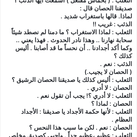
الثعلب : ( بحماس مفتعل ) أسمعت أيها الذئب ؟
صديقنا الحصان قال :
لماذا. قالها باستغراب شديد .
الذئب : غريب !!
الثعلب : لماذا الاستغراب ؟ ما دمنا لم نصطد شيئاً
سحابة نهارنا .. وهذا نادر الحدوث . فهذا يعني ..
وكما أكد أجدادنا .. أن نحساً ما قد أصابنا . أليس
كذلك ؟
الذئب : نعم .
( الحصان لا يجيب.)
الثعلب : أليس كذلك يا صديقنا الحصان الرشيق ؟
الحصان : لا أدري .
الثعلب : لا أدري ؟! يجب أن تقول نعم .
الحصان : لماذا ؟
الثعلب : لأنها حكمة الأجداد يا صديقنا : الأجداد
العظام .
الحصان : نعم . لكن ما سبب هذا النحس ؟
الثعلب : عظيم ،عظيم جداً . واجبي كصديق مخلص