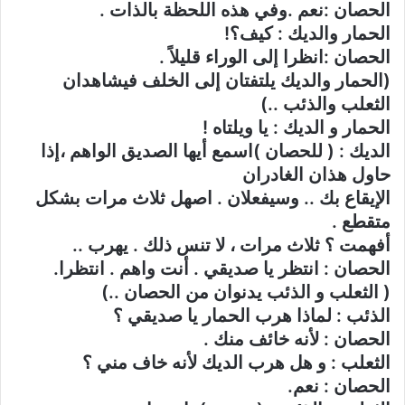
الحصان :نعم .وفي هذه اللحظة بالذات .
الحمار والديك : كيف؟!
الحصان :انظرا إلى الوراء قليلاً .
(الحمار والديك يلتفتان إلى الخلف فيشاهدان
الثعلب والذئب ..)
الحمار و الديك : يا ويلتاه !
الديك : ( للحصان )اسمع أيها الصديق الواهم ،إذا
حاول هذان الغادران
الإيقاع بك .. وسيفعلان . اصهل ثلاث مرات بشكل
متقطع .
أفهمت ؟ ثلاث مرات ، لا تنس ذلك . يهرب ..
الحصان : انتظر يا صديقي . أنت واهم . انتظرا.
( الثعلب و الذئب يدنوان من الحصان ..)
الذئب : لماذا هرب الحمار يا صديقي ؟
الحصان : لأنه خائف منك .
الثعلب : و هل هرب الديك لأنه خاف مني ؟
الحصان : نعم.