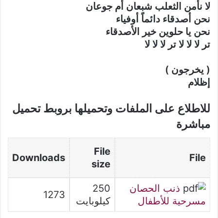
لا نأمن الثعلب شبعان أم جوعان
نحن أصدقاء دائماً أوفياء
نحن يا حلوين خير الأصدقاء
تر لا لا لا تر لا لا لا
( يخرجون )
إظلام
للاطلاع على الملفات وتحميلها بروبط تحميل
مباشرة
File
Downloads
File
size
ذنب الحصان
250
1273
مسرحية للأطفال
كيلوبايت