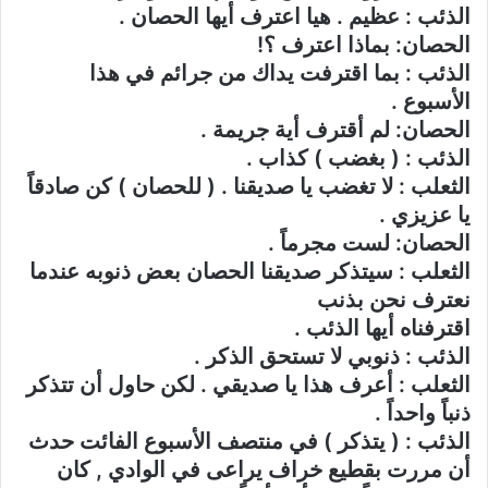
الذئب : عظيم . هيا اعترف أيها الحصان .
الحصان: بماذا اعترف ؟!
الذئب : بما اقترفت يداك من جرائم في هذا
الأسبوع .
الحصان: لم أقترف أية جريمة .
الذئب : ( بغضب ) كذاب .
الثعلب : لا تغضب يا صديقنا . ( للحصان ) كن صادقاً
يا عزيزي .
الحصان: لست مجرماً .
الثعلب : سيتذكر صديقنا الحصان بعض ذنوبه عندما
نعترف نحن بذنب
اقترفناه أيها الذئب .
الذئب : ذنوبي لا تستحق الذكر .
الثعلب : أعرف هذا يا صديقي . لكن حاول أن تتذكر
ذنباً واحداً .
الذئب : ( يتذكر ) في منتصف الأسبوع الفائت حدث
أن مررت بقطيع خراف يراعى في الوادي , كان