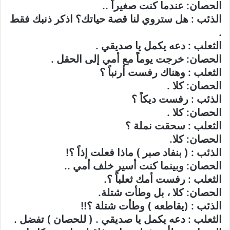
الحصان: عندما كنت صغيراً ..
الذئب : هل ستروي لنا قصة حياتك؟ اذكر ذنبك فقط
.
الثعلب : دعه يكمل يا صديقي .
الحصان: خرجت يوماً مع أمي إلى الحقل .
الثعلب : وهناك رفست أرنباً ؟
الحصان: كلا .
الذئب : رفست ديكاً ؟
الحصان: كلا .
الثعلب : سحقت نملة ؟
الحصان: كلا.
الذئب : ( بنفاد صبر ) ماذا فعلت إذاً ؟!
الحصان: وبينما كنت أسير خلف أمي ..
الثعلب : رفست أمك ثعلباً ؟.
الحصان: كلا ، بل وطأت شتلة.
الذئب : (يقاطعه ) وطأت شتلة ؟!!
الثعلب : دعه يكمل يا صديقي . ( للحصان ) تفضل .