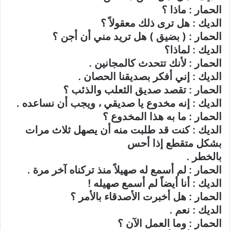
الحمار : ماذا ؟
الديك : هل ترى ذلك معقولاً ؟
الحمار : ( بضيق ) هل تريد مني أن أجن ؟
الديك : لماذا؟
الحمار : لأنك تتحدث كالمجانين .
الديك : إني أفكر بصديقنا الحصان .
الحمار : تقصد صديق الثعلب والذئب ؟
الديك : إنه مخدوع يا صديقي ، ويجب أن نساعده .
الحمار : ما به هذا المخدوع ؟
الديك : كنت قد طلبت منه أن يصهل ثلاث مرات
بشكل متقطع إذا أحس
بالخطر .
الحمار : لم أسمع له صهيلاً منذ تركناه آخر مرة .
الديك : أنا أيضاً لم أسمع صهيله !
الحمار : هل أخبرت الأصدقاء بالأمر ؟
الديك : نعم .
الحمار : وما العمل الآن ؟