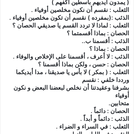
( يمدون أيديهم باسطين أكفهم )
الثعلب : نقسم أن نكون مخلصين أوفياء .
الذئب :(بمفرده ) نقسم أن تكون مخلصين أوفياء .
الثعلب : لماذا لا تردد القسم يا صديقي الحصان ؟
الحصان : بماذا أقسمتما ؟
الذئب : أقسمنا ب..
الحصان : بماذا ؟
الذئب : لا أعرف ، أقسمنا على الإخلاص والوفاء .
الحصان : حسن ، ولكن بماذا أقسمنا ؟
الثعلب : ( بمكر ) لا بأس يا صديقنا ، مدا أيديكما
ورددا خلفي : نقسم
بشرفنا وعقيدتنا أن نخلص لبعضنا البعض و نكون
أوفياء
متحابين.
الحصان : دائماً .
الذئب : دائماً و أبداً .
الثعلب : في السراء و الضراء .