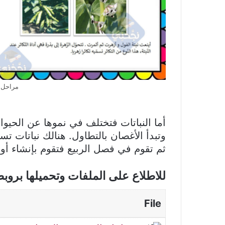
مراحل ا
أما النباتات فتختلف في نموها عن الحيوانا
وتبدأ الأغصان بالتطاول. هنالك نباتات 
ثم تقوم في فصل الربيع فتقوم بإنشاء أو
للاطلاع على الملفات وتحميلها بروب
File