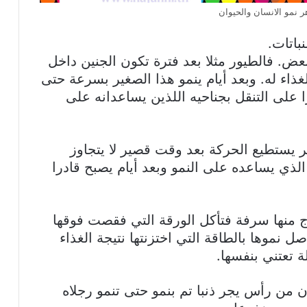
 نمو الانسان والحيوان
باتات.
عض. فالطيور مثلا بعد فترة تكون الجنين داخل
لغذاء له. وبعد أيام ينمو هذا الصغير بسرعة حتى
ا على التنقل بجناحيه اللذين يساعدانه على
ير يستطيع الحركة بعد وقت قصير لا يتجاوز
لذي يساعده على النمو وبعد أيام يصبح قادرا
 منها سرفة فتأكل الورقة التي فقصت فوقها
نموها بالطاقة التي اختزنتها نتيجة الغذاء
 تعتني بنفسها.
 من رأس يجر ذنبا تم بنمو حتى تنمو رجلاه