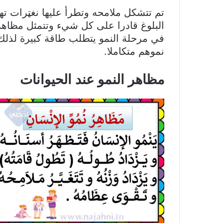
تم تتشكل ملامحه وتطرأ عليها نغټرات ته
البلوغ قادرا على كل شيء وتتمثل مظاهر 
في مرحلة النمو يتطلب طاقة كبيرة لذلك
نموهم متكاملا.
مظاهر النمو عند الحيوانات