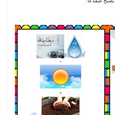
 يصبح ضفدعا.