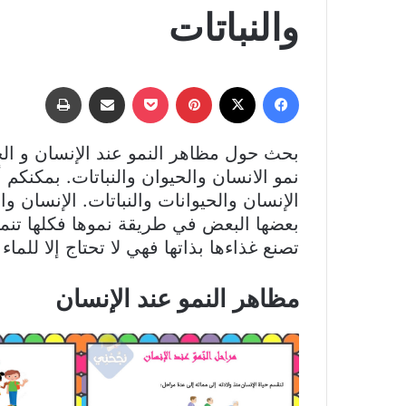
والنباتات
فيسبوك
‫X
بينتيريست
‫Pocket
مشاركة عبر البريد
طباعة
بحث حول مظاهر النمو عند الإنسان و ال
نمو الانسان والحيوان والنباتات. بمكنكم 
الإنسان والحيوانات والنباتات. الإنسان وا
بعضها البعض في طريقة نموها فكلها تنمو نت
تصنع غذاءها بذاتها فهي لا تحتاج إلا للماء
مظاهر النمو عند الإنسان