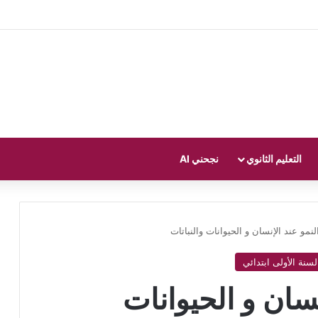
التعليم الثانوي
نجحني AI
نمو عند الإنسان و الحيوانات والنباتات
لسنة الأولى ابتدائي
سان و الحيوانات