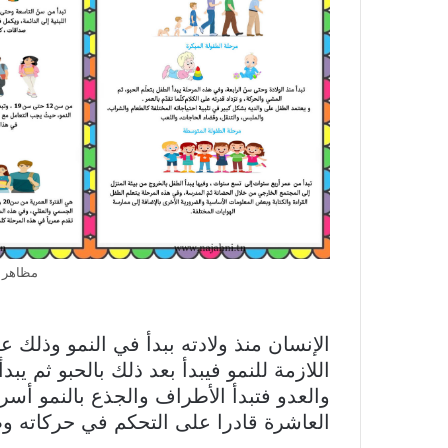
مظاهر ا
الإنسان منذ ولادته ببدأ في النمو وذلك 
اللازمة للنمو فيبدأ بعد ذلك بالحبو ثم ي
والعدو فتبدأ الأطراف والجذع بالنمو أ
العاشرة قادرا على التحكم في حركاته و