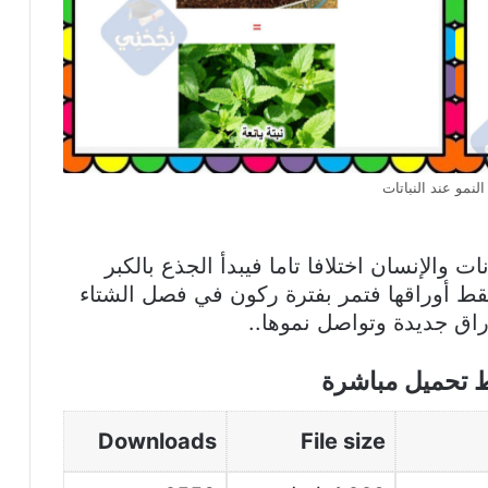
لنمو عند النباتات
ت والإنسان اختلافا تاما فيبدأ الجذع بالكبر
تسقط أوراقها فتمر بفترة ركون في فصل الشتاء
راق جديدة وتواصل نموها..
ط تحميل مباشرة
Downloads
File size